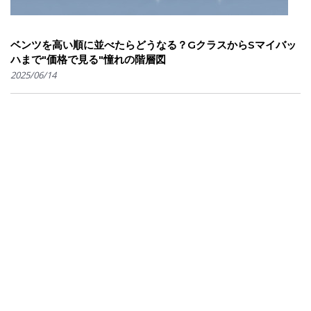
ベンツを高い順に並べたらどうなる？GクラスからSマイバッ
ハまで"価格で見る"憧れの階層図
2025/06/14