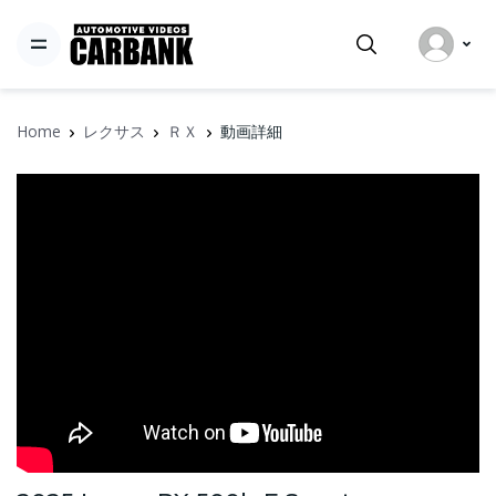
Home
レクサス
ＲＸ
動画詳細