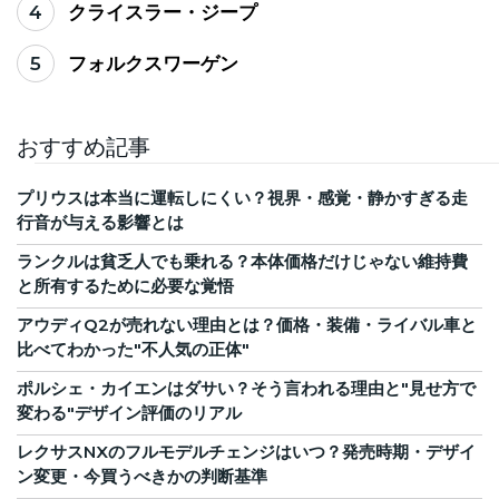
4
クライスラー・ジープ
5
フォルクスワーゲン
おすすめ記事
プリウスは本当に運転しにくい？視界・感覚・静かすぎる走
行音が与える影響とは
ランクルは貧乏人でも乗れる？本体価格だけじゃない維持費
と所有するために必要な覚悟
アウディQ2が売れない理由とは？価格・装備・ライバル車と
比べてわかった"不人気の正体"
ポルシェ・カイエンはダサい？そう言われる理由と"見せ方で
変わる"デザイン評価のリアル
レクサスNXのフルモデルチェンジはいつ？発売時期・デザイ
ン変更・今買うべきかの判断基準