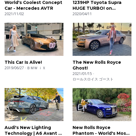
World's Coolest Concept
1239HP Toyota Supra
Car - Mercedes AVTR
HUGE TURBO! on
2021/11/02
AUTOBAHN (NO SPEED
2020/04/11
LIMIT) by AutoTopNL
This Car Is Alive!
The New Rolls Royce
2019/06/27
ＢＭＷ ｉＸ
Ghost!
2021/01/15
ロールスロイス ゴースト
Audi's New Lighting
New Rolls Royce
Technology | A6 Avant e-
Phantom - World's Most