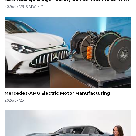
2026/07/29
ＢＭＷ Ｘ７
Mercedes-AMG Electric Motor Manufacturing
2026/07/25