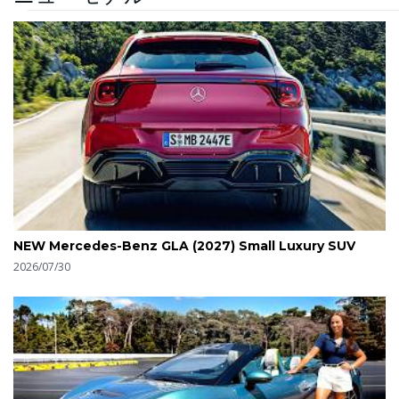
NEW Mercedes-Benz GLA (2027) Small Luxury SUV
2026/07/30