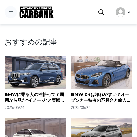
おすすめの記事
BMWに乗る人の性格って？周
BMW Z4は壊れやすい？オー
囲から見た"イメージ"と実際の
プンカー特有の不具合と輸入車
オーナー像のギャップを分析
ならではの維持の工夫を解説
2025/06/24
2025/06/24