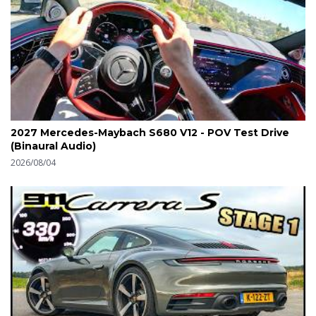
2027 Mercedes-Maybach S680 V12 - POV Test Drive
(Binaural Audio)
2026/08/04