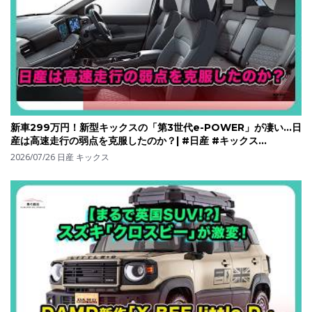
新車299万円！新型キックスの「第3世代e-POWER」が凄い…日
産は高速走行の弱点を克服したのか？| #日産 #キックス
#nissankicks
2026/07/26
日産 キックス