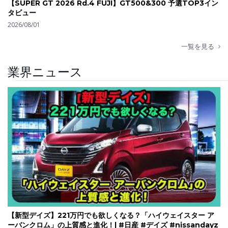
【SUPER GT 2026 Rd.4 FUJI】GT500&300 予選TOP3イン
タビュー
2026/08/01
一覧を見る
業界ニュース
【新型デイズ】221万円でも欲しくなる？「ハイウェイスター ア
ーバンクロム」の上質感と進化！| #日産 #デイズ #nissandayz