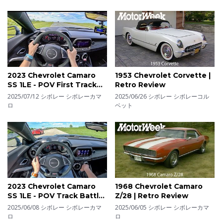
2023 Chevrolet Camaro
1953 Chevrolet Corvette |
SS 1LE - POV First Track
Retro Review
Driving Impressions
2025/07/12
シボレー シボレーカマ
2025/06/26
シボレー シボレーコル
ロ
ベット
2023 Chevrolet Camaro
1968 Chevrolet Camaro
SS 1LE - POV Track Battle
Z/28 | Retro Review
w/ 981 Cayman GT4
2025/06/08
シボレー シボレーカマ
2025/06/05
シボレー シボレーカマ
(Gingerman Raceway)
ロ
ロ