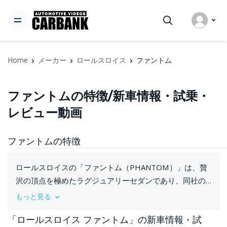
Home
メーカー
ロールスロイス
ファントム
ファントムの特徴/新車情報・試乗・
レビュー動画
ファントムの特徴
ロールスロイスの「ファントム（PHANTOM）」は、贅
沢の頂点を極めたラグジュアリーセダンであり、同社の
象徴とも言える存在です。そのスタイルは、伝統的な英
もっと見る
国のデザインと洗練された現代的エレガンスが見事に融
「ロールスロイス ファントム」の新車情報・試
合しており、存在感は圧倒的です。長いボディラインと