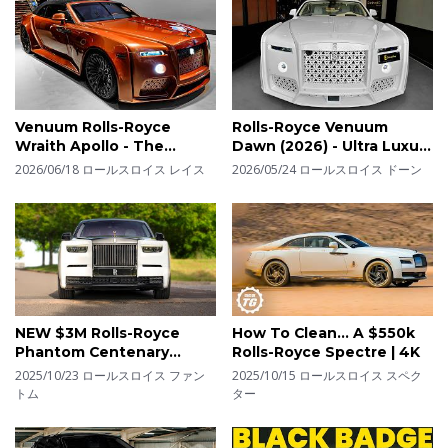
Venuum Rolls-Royce
Rolls-Royce Venuum
Wraith Apollo - The
Dawn (2026) - Ultra Luxury
Ultimate Widebody
Coupe!
2026/06/18
ロールスロイス レイス
2026/05/24
ロールスロイス ドーン
Luxury Wraith
NEW $3M Rolls-Royce
How To Clean… A $550k
Phantom Centenary
Rolls-Royce Spectre | 4K
Private Collection
2025/10/23
ロールスロイス ファン
2025/10/15
ロールスロイス スペク
トム
ター