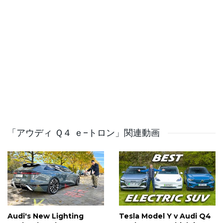
https://www.facebook.com/supercarblondie
https://www.twitter.com/supercarblondie
https://www.tiktok.com/@supercarblondie
https://www.supercarblondie.com
https://www.snapchat.com/discover/Supercar_Blondie/090
「アウディ Ｑ４ ｅ−トロン」関連動画
Audi's New Lighting
Tesla Model Y v Audi Q4