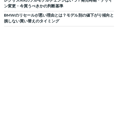
レクサスNXのフルモデルチェンジはいつ？発売時期・デザイ
ン変更・今買うべきかの判断基準
BMWのリセールが悪い理由とは？モデル別の値下がり傾向と
損しない買い替えのタイミング