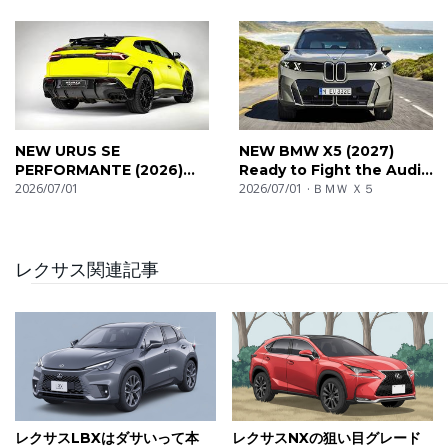
NEW URUS SE
NEW BMW X5 (2027)
PERFORMANTE (2026)
Ready to Fight the Audi
Interior & Exterior Details
2026/07/01
Q7?
2026/07/01
ＢＭＷ Ｘ５
レクサス関連記事
レクサスLBXはダサいって本
レクサスNXの狙い目グレード