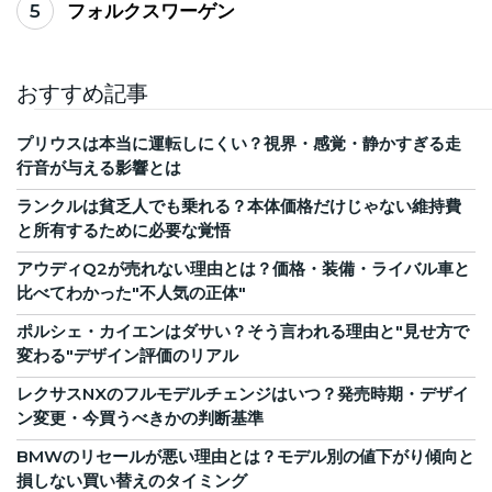
5
フォルクスワーゲン
おすすめ記事
プリウスは本当に運転しにくい？視界・感覚・静かすぎる走
行音が与える影響とは
ランクルは貧乏人でも乗れる？本体価格だけじゃない維持費
と所有するために必要な覚悟
アウディQ2が売れない理由とは？価格・装備・ライバル車と
比べてわかった"不人気の正体"
ポルシェ・カイエンはダサい？そう言われる理由と"見せ方で
変わる"デザイン評価のリアル
レクサスNXのフルモデルチェンジはいつ？発売時期・デザイ
ン変更・今買うべきかの判断基準
BMWのリセールが悪い理由とは？モデル別の値下がり傾向と
損しない買い替えのタイミング