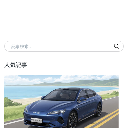
記事検索
人気記事