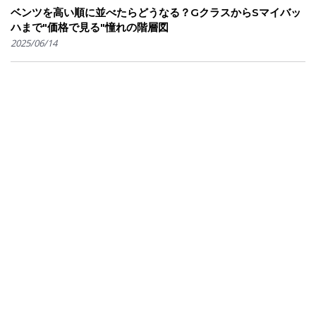
ベンツを高い順に並べたらどうなる？GクラスからSマイバッ
ハまで"価格で見る"憧れの階層図
2025/06/14