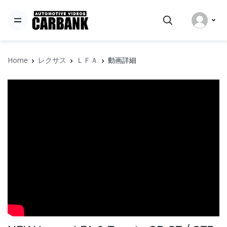
Home
レクサス
ＬＦＡ
動画詳細