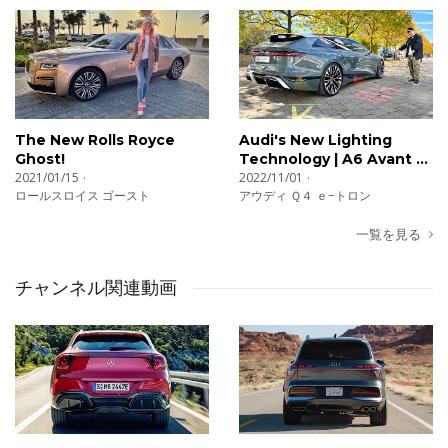
The New Rolls Royce
Audi's New Lighting
Ghost!
Technology | A6 Avant e-
2021/01/15
Tron
2022/11/01
ロールスロイス ゴースト
アウディ Ｑ４ ｅ−トロン
一覧を見る
チャンネル関連動画