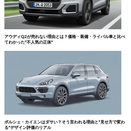
アウディQ2が売れない理由とは？価格・装備・ライバル車と比べ
てわかった"不人気の正体"
ポルシェ・カイエンはダサい？そう言われる理由と"見せ方で変わ
る"デザイン評価のリアル