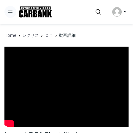
Home
レクサス
ＣＴ
動画詳細