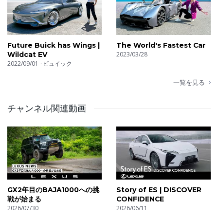
Future Buick has Wings |
The World's Fastest Car
Wildcat EV
2023/03/28
2022/09/01
ビュイック
一覧を見る
チャンネル関連動画
GX2年目のBAJA1000への挑
Story of ES | DISCOVER
戦が始まる
CONFIDENCE
2026/07/30
2026/06/11