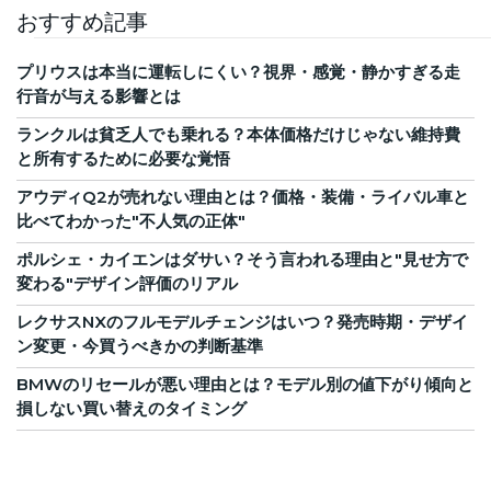
おすすめ記事
プリウスは本当に運転しにくい？視界・感覚・静かすぎる走
行音が与える影響とは
ランクルは貧乏人でも乗れる？本体価格だけじゃない維持費
と所有するために必要な覚悟
アウディQ2が売れない理由とは？価格・装備・ライバル車と
比べてわかった"不人気の正体"
ポルシェ・カイエンはダサい？そう言われる理由と"見せ方で
変わる"デザイン評価のリアル
レクサスNXのフルモデルチェンジはいつ？発売時期・デザイ
ン変更・今買うべきかの判断基準
BMWのリセールが悪い理由とは？モデル別の値下がり傾向と
損しない買い替えのタイミング