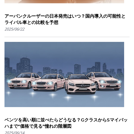
アーバンクルーザーの日本発売はいつ？国内導入の可能性と
ライバル車との比較を予想
2025/06/22
ベンツを高い順に並べたらどうなる？GクラスからSマイバッ
ハまで"価格で見る"憧れの階層図
2025/06/14