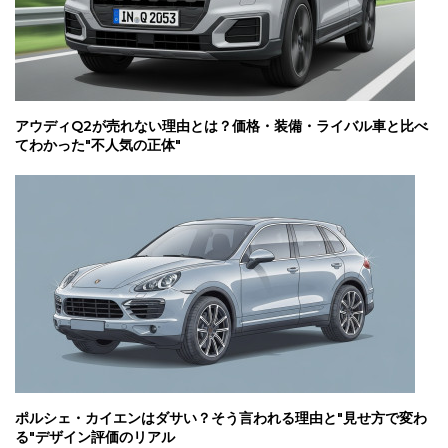
アウディQ2が売れない理由とは？価格・装備・ライバル車と比べ
てわかった"不人気の正体"
ポルシェ・カイエンはダサい？そう言われる理由と"見せ方で変わ
る"デザイン評価のリアル