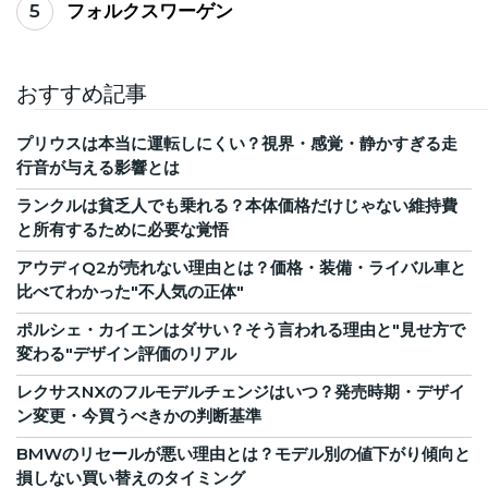
5
フォルクスワーゲン
おすすめ記事
プリウスは本当に運転しにくい？視界・感覚・静かすぎる走
行音が与える影響とは
ランクルは貧乏人でも乗れる？本体価格だけじゃない維持費
と所有するために必要な覚悟
アウディQ2が売れない理由とは？価格・装備・ライバル車と
比べてわかった"不人気の正体"
ポルシェ・カイエンはダサい？そう言われる理由と"見せ方で
変わる"デザイン評価のリアル
レクサスNXのフルモデルチェンジはいつ？発売時期・デザイ
ン変更・今買うべきかの判断基準
BMWのリセールが悪い理由とは？モデル別の値下がり傾向と
損しない買い替えのタイミング