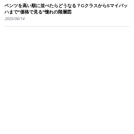
ベンツを高い順に並べたらどうなる？GクラスからSマイバッ
ハまで"価格で見る"憧れの階層図
2025/06/14