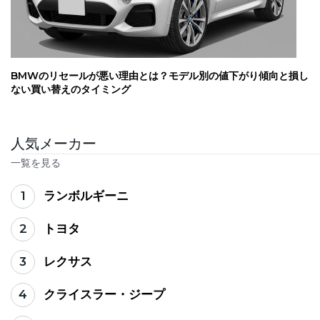
BMWのリセールが悪い理由とは？モデル別の値下がり傾向と損し
ない買い替えのタイミング
人気メーカー
一覧を見る
1
ランボルギーニ
2
トヨタ
3
レクサス
4
クライスラー・ジープ