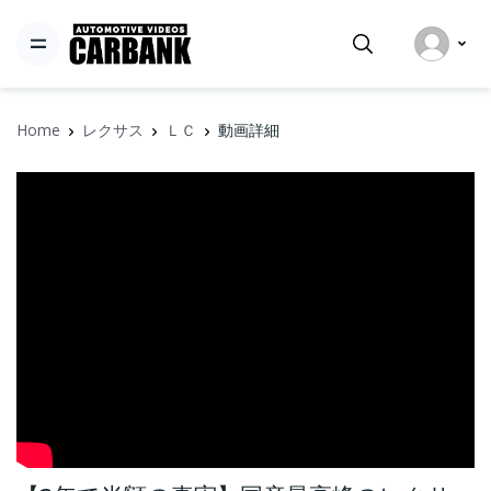
Home
レクサス
ＬＣ
動画詳細