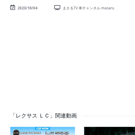
2023/10/04
まさるTV 車チャンネル masaru
「レクサス ＬＣ」関連動画