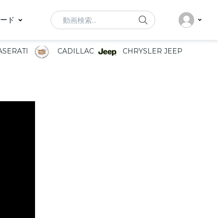
Search
ード
SERATI
CADILLAC
CHRYSLER JEEP