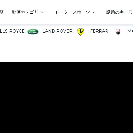
覧
動画カテゴリ
モータースポーツ
話題のキーワ
LLS-ROYCE
LAND ROVER
FERRARI
MA