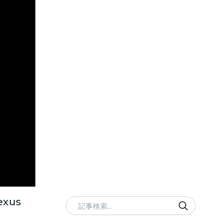
xus
記事検索