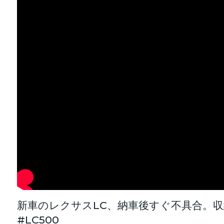
新車のレクサスLC、納車後すぐ不具合。収納
#LC500