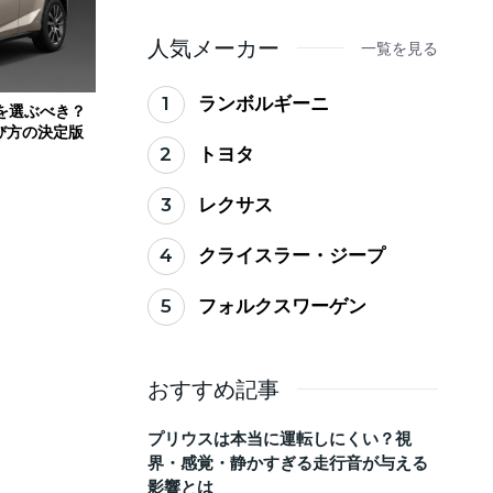
ない買い替えのタイミ
ング
人気メーカー
一覧を見る
1
ランボルギーニ
らを選ぶべき？
び方の決定版
2
トヨタ
3
レクサス
4
クライスラー・ジープ
5
フォルクスワーゲン
おすすめ記事
プリウスは本当に運転しにくい？視
界・感覚・静かすぎる走行音が与える
影響とは