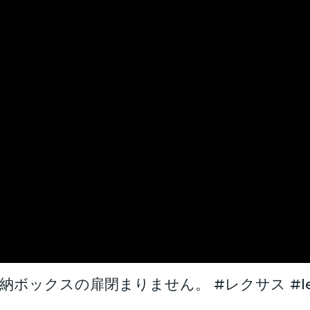
ボックスの扉閉まりません。 #レクサス #le