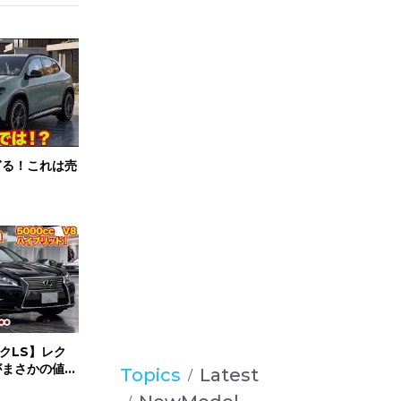
ぎる！これは売
クLS】レク
がまさかの値段
Topics
Latest