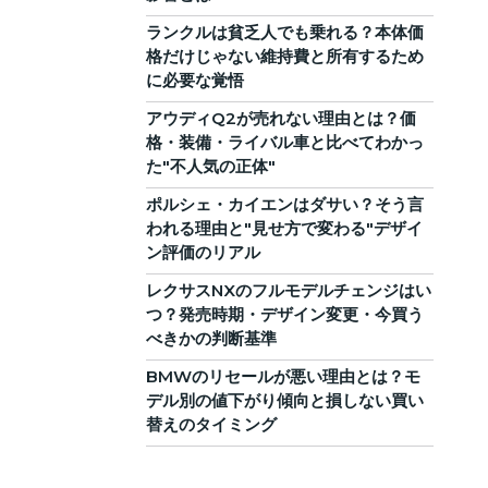
ランクルは貧乏人でも乗れる？本体価
格だけじゃない維持費と所有するため
に必要な覚悟
アウディQ2が売れない理由とは？価
格・装備・ライバル車と比べてわかっ
た"不人気の正体"
ポルシェ・カイエンはダサい？そう言
われる理由と"見せ方で変わる"デザイ
ン評価のリアル
レクサスNXのフルモデルチェンジはい
つ？発売時期・デザイン変更・今買う
べきかの判断基準
BMWのリセールが悪い理由とは？モ
デル別の値下がり傾向と損しない買い
替えのタイミング