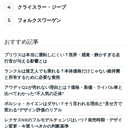
4
クライスラー・ジープ
5
フォルクスワーゲン
おすすめ記事
プリウスは本当に運転しにくい？視界・感覚・静かすぎる走
行音が与える影響とは
ランクルは貧乏人でも乗れる？本体価格だけじゃない維持費
と所有するために必要な覚悟
アウディQ2が売れない理由とは？価格・装備・ライバル車と
比べてわかった"不人気の正体"
ポルシェ・カイエンはダサい？そう言われる理由と"見せ方で
変わる"デザイン評価のリアル
レクサスNXのフルモデルチェンジはいつ？発売時期・デザイ
ン変更・今買うべきかの判断基準