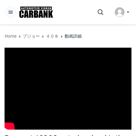
Home
プジョー
４０８
動画詳細