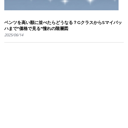
ベンツを高い順に並べたらどうなる？GクラスからSマイバッ
ハまで"価格で見る"憧れの階層図
2025/06/14