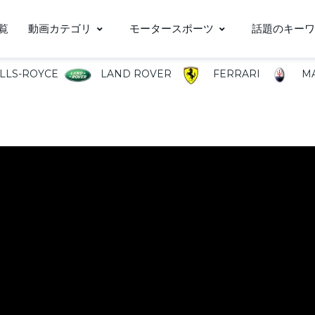
覧
動画カテゴリ
モータースポーツ
話題のキーワ
LLS-ROYCE
LAND ROVER
FERRARI
MA