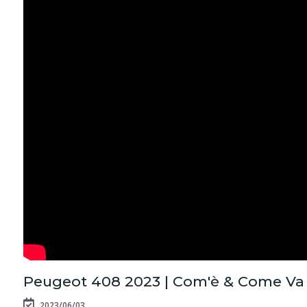
Peugeot 408 2023 | Com'è & Come Va
2023/06/03