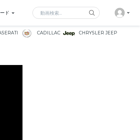
Search
ード
SERATI
CADILLAC
CHRYSLER JEEP