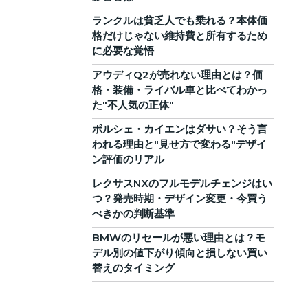
ランクルは貧乏人でも乗れる？本体価
格だけじゃない維持費と所有するため
に必要な覚悟
アウディQ2が売れない理由とは？価
格・装備・ライバル車と比べてわかっ
た"不人気の正体"
ポルシェ・カイエンはダサい？そう言
われる理由と"見せ方で変わる"デザイ
ン評価のリアル
レクサスNXのフルモデルチェンジはい
つ？発売時期・デザイン変更・今買う
べきかの判断基準
BMWのリセールが悪い理由とは？モ
デル別の値下がり傾向と損しない買い
替えのタイミング