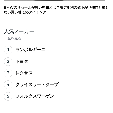
BMWのリセールが悪い理由とは？モデル別の値下がり傾向と損し
ない買い替えのタイミング
人気メーカー
一覧を見る
1
ランボルギーニ
2
トヨタ
3
レクサス
4
クライスラー・ジープ
5
フォルクスワーゲン