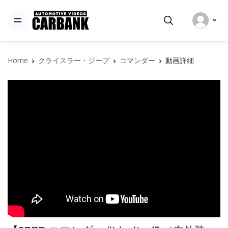
Home
クライスラー・ジープ
コマンダー
動画詳細