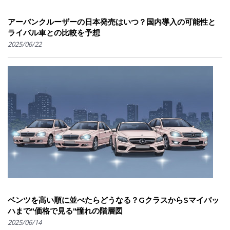
アーバンクルーザーの日本発売はいつ？国内導入の可能性と
ライバル車との比較を予想
2025/06/22
ベンツを高い順に並べたらどうなる？GクラスからSマイバッ
ハまで"価格で見る"憧れの階層図
2025/06/14