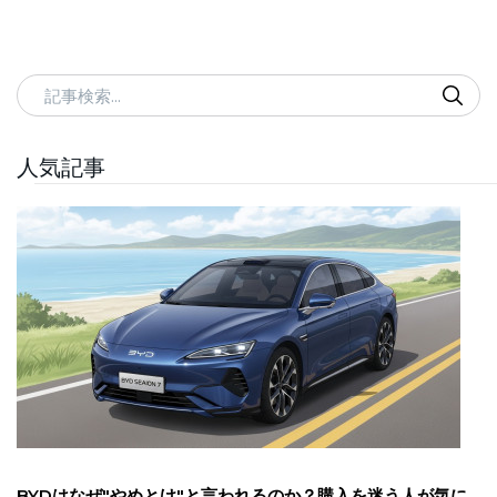
記事検索
人気記事
BYDはなぜ"やめとけ"と言われるのか？購入を迷う人が気に