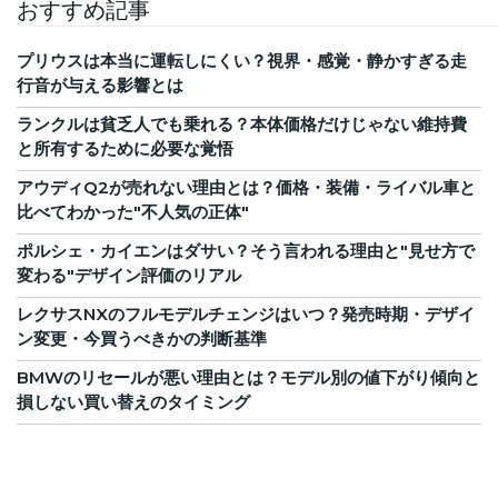
おすすめ記事
プリウスは本当に運転しにくい？視界・感覚・静かすぎる走
行音が与える影響とは
ランクルは貧乏人でも乗れる？本体価格だけじゃない維持費
と所有するために必要な覚悟
アウディQ2が売れない理由とは？価格・装備・ライバル車と
比べてわかった"不人気の正体"
ポルシェ・カイエンはダサい？そう言われる理由と"見せ方で
変わる"デザイン評価のリアル
レクサスNXのフルモデルチェンジはいつ？発売時期・デザイ
ン変更・今買うべきかの判断基準
BMWのリセールが悪い理由とは？モデル別の値下がり傾向と
損しない買い替えのタイミング