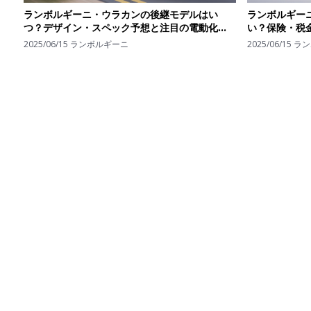
ランボルギーニ・ウラカンの後継モデルはい
ランボルギー
つ？デザイン・スペック予想と注目の電動化動
い？保険・税
向を解説
トを公開
2025/06/15
ランボルギーニ
2025/06/15
ラン