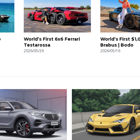
e
World’s First 6x6 Ferrari
World’s First $1
Testarossa
Brabus | Bodo
2026/05/29
2026/05/16