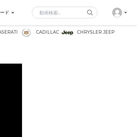
Search
ード
SERATI
CADILLAC
CHRYSLER JEEP