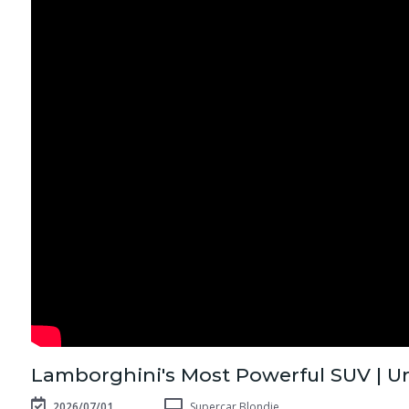
Lamborghini's Most Powerful SUV | U
2026/07/01
Supercar Blondie