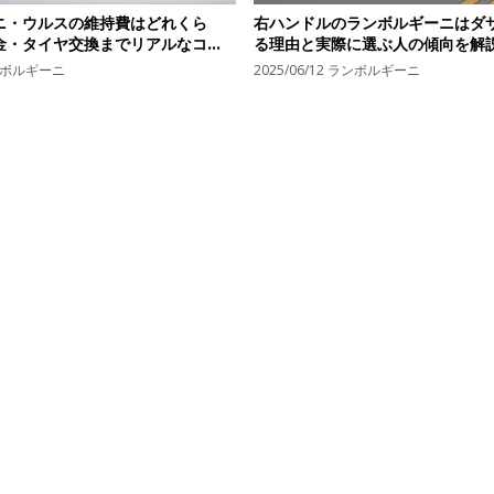
ニ・ウルスの維持費はどれくら
右ハンドルのランボルギーニはダ
金・タイヤ交換までリアルなコス
る理由と実際に選ぶ人の傾向を解
ボルギーニ
2025/06/12
ランボルギーニ