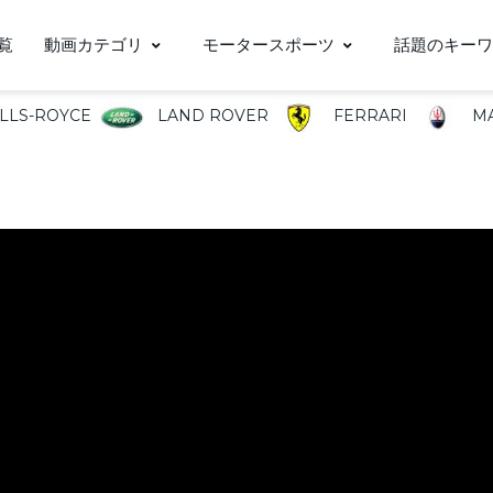
覧
動画カテゴリ
モータースポーツ
話題のキーワ
LLS-ROYCE
LAND ROVER
FERRARI
MA