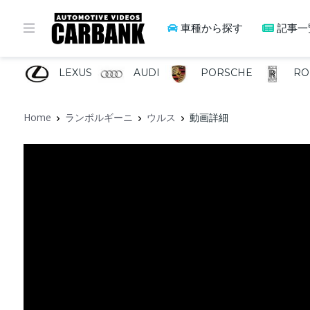
車種から探す
記事一
LEXUS
AUDI
PORSCHE
RO
Home
ランボルギーニ
ウルス
動画詳細