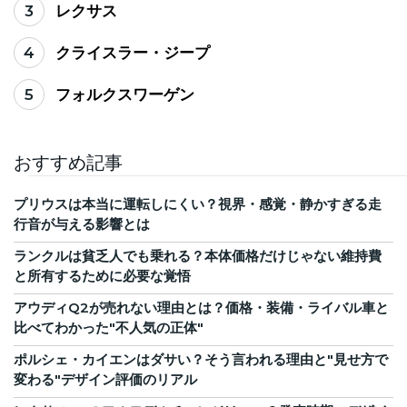
3
レクサス
4
クライスラー・ジープ
5
フォルクスワーゲン
おすすめ記事
プリウスは本当に運転しにくい？視界・感覚・静かすぎる走
行音が与える影響とは
ランクルは貧乏人でも乗れる？本体価格だけじゃない維持費
と所有するために必要な覚悟
アウディQ2が売れない理由とは？価格・装備・ライバル車と
比べてわかった"不人気の正体"
ポルシェ・カイエンはダサい？そう言われる理由と"見せ方で
変わる"デザイン評価のリアル