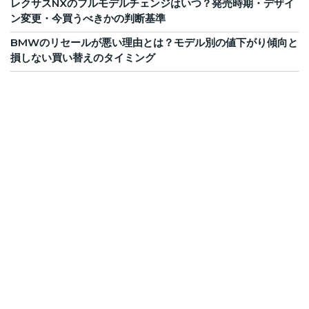
レクサスNXのフルモデルチェンジはいつ？発売時期・デザイ
ン変更・今買うべきかの判断基準
BMWのリセールが悪い理由とは？モデル別の値下がり傾向と
損しない買い替えのタイミング