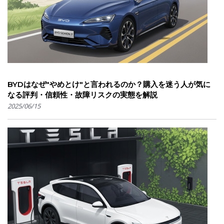
BYDはなぜ"やめとけ"と言われるのか？購入を迷う人が気に
なる評判・信頼性・故障リスクの実態を解説
2025/06/15