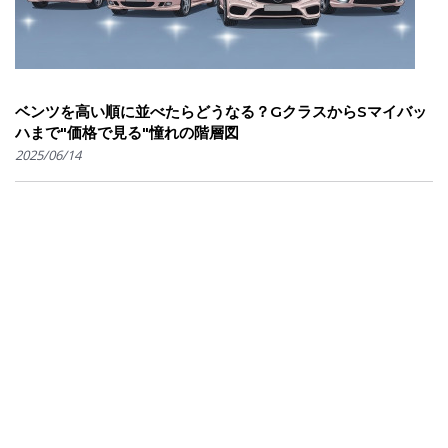
ベンツを高い順に並べたらどうなる？GクラスからSマイバッ
ハまで"価格で見る"憧れの階層図
2025/06/14