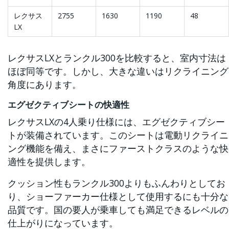
レクサス
2755
1630
1190
48
LX
レクサスLXとランクル300を比較すると、室内寸法は
ほぼ同等です。しかし、大きな違いはリクライニング
角度にあります。
エグゼクティブシートの快適性
レクサスLXの4人乗り仕様には、エグゼクティブシー
トが装備されています。このシートは電動リクライニ
ング機能を備え、まさにファーストクラスのような快
適性を提供します。
クッション性もランクル300よりもふんわりとしてお
り、ショーファーカー仕様として使用するにも十分な
品質です。国の要人が乗車しても満足できるレベルの
仕上がりになっています。