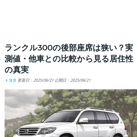
ランクル300の後部座席は狭い？実
測値・他車との比較から見る居住性
の真実
トヨタ
更新日：2025/06/21
公開日：2025/06/21