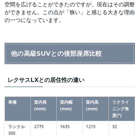
空間を広げることができたのですが、現在はその調整
ができません。この点が「狭い」と感じる大きな理由
の一つになっています。
他の高級SUVとの後部座席比較
レクサスLXとの居住性の違い
車種
室内長
室内幅
室内高
リクライ
(mm)
(mm)
(mm)
ニング角
度(°)
ランクル
2775
1635
1215
32
300