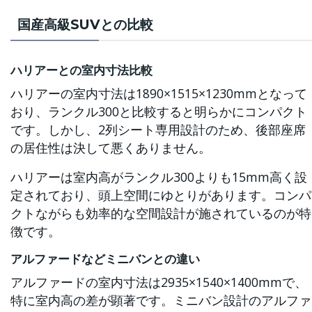
国産高級SUVとの比較
ハリアーとの室内寸法比較
ハリアーの室内寸法は1890×1515×1230mmとなって
おり、ランクル300と比較すると明らかにコンパクト
です。しかし、2列シート専用設計のため、後部座席
の居住性は決して悪くありません。
ハリアーは室内高がランクル300よりも15mm高く設
定されており、頭上空間にゆとりがあります。コンパ
クトながらも効率的な空間設計が施されているのが特
徴です。
アルファードなどミニバンとの違い
アルファードの室内寸法は2935×1540×1400mmで、
特に室内高の差が顕著です。ミニバン設計のアルファ