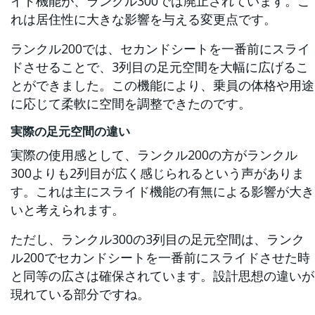
イド機能が、ランクル300では廃止されています。こ
れは居住性に大きな影響を与える変更点です。
ランクル200では、セカンドシートを一番前にスライ
ドさせることで、3列目の足元空間を大幅に広げるこ
とができました。この機能により、乗員の体格や用途
に応じて柔軟に空間を調整できたのです。
実際の足元空間の違い
実際の使用感として、ランクル200の方がランクル
300よりも2列目が広く感じられるという声がありま
す。これは主にスライド機能の有無による影響が大き
いと考えられます。
ただし、ランクル300の3列目の足元空間は、ランク
ル200でセカンドシートを一番前にスライドさせた時
と同等の広さは確保されています。設計思想の違いが
現れている部分ですね。