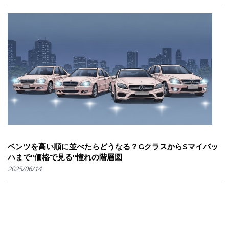
ベンツを高い順に並べたらどうなる？GクラスからSマイバッ
ハまで"価格で見る"憧れの階層図
2025/06/14