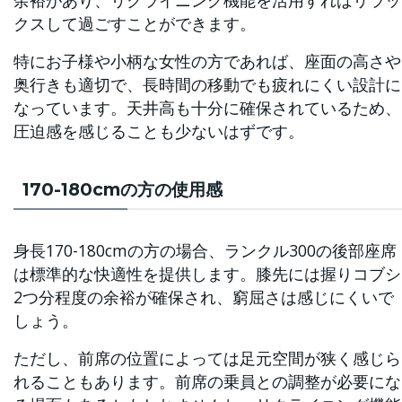
クスして過ごすことができます。
特にお子様や小柄な女性の方であれば、座面の高さや
奥行きも適切で、長時間の移動でも疲れにくい設計に
なっています。天井高も十分に確保されているため、
圧迫感を感じることも少ないはずです。
170-180cmの方の使用感
身長170-180cmの方の場合、ランクル300の後部座席
は標準的な快適性を提供します。膝先には握りコブシ
2つ分程度の余裕が確保され、窮屈さは感じにくいで
しょう。
ただし、前席の位置によっては足元空間が狭く感じら
れることもあります。前席の乗員との調整が必要にな