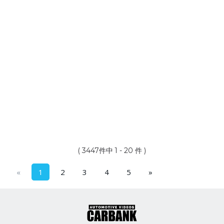
( 3447件中 1 - 20 件 )
«
1
2
3
4
5
»