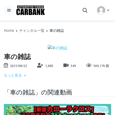
Home
チャンネル一覧
車の雑誌
車の雑誌
2021/08/22
1,680
549
569,176 回
もっと見る
「車の雑誌」の関連動画