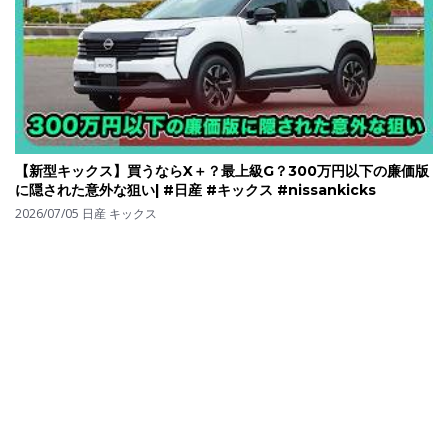
【新型キックス】買うならX＋？最上級G？300万円以下の廉価版
に隠された意外な狙い| #日産 #キックス #nissankicks
2026/07/05
日産 キックス