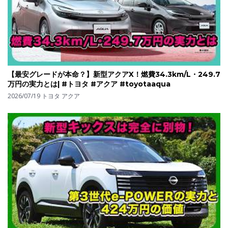
【最安グレードが本命？】新型アクアX！燃費34.3km/L・249.7
万円の実力とは| #トヨタ #アクア #toyotaaqua
2026/07/19
トヨタ アクア