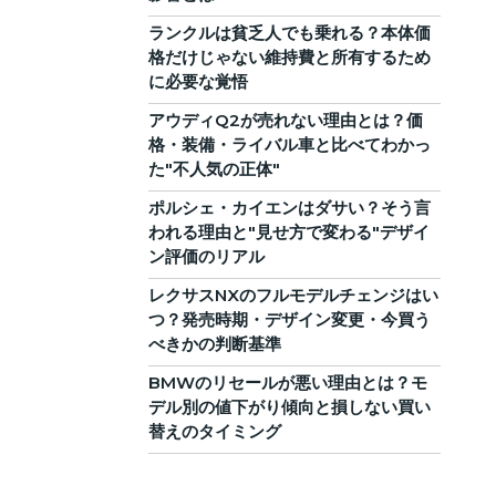
ランクルは貧乏人でも乗れる？本体価
格だけじゃない維持費と所有するため
に必要な覚悟
アウディQ2が売れない理由とは？価
格・装備・ライバル車と比べてわかっ
た"不人気の正体"
ポルシェ・カイエンはダサい？そう言
われる理由と"見せ方で変わる"デザイ
ン評価のリアル
レクサスNXのフルモデルチェンジはい
つ？発売時期・デザイン変更・今買う
べきかの判断基準
BMWのリセールが悪い理由とは？モ
デル別の値下がり傾向と損しない買い
替えのタイミング