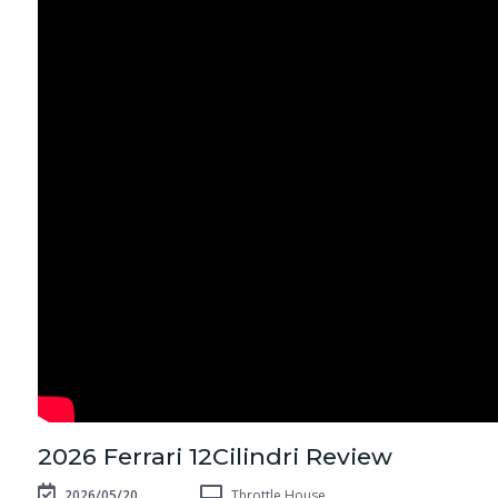
2026 Ferrari 12Cilindri Review
2026/05/20
Throttle House