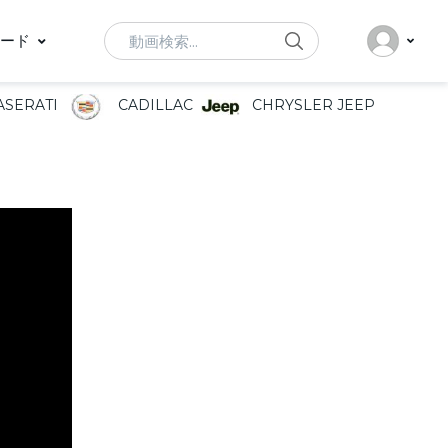
Search
ード
SERATI
CADILLAC
CHRYSLER JEEP