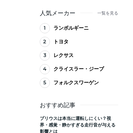
ない買い替えのタイミ
ング
人気メーカー
一覧を見る
1
ランボルギーニ
2
トヨタ
3
レクサス
4
クライスラー・ジープ
5
フォルクスワーゲン
おすすめ記事
プリウスは本当に運転しにくい？視
界・感覚・静かすぎる走行音が与える
影響とは