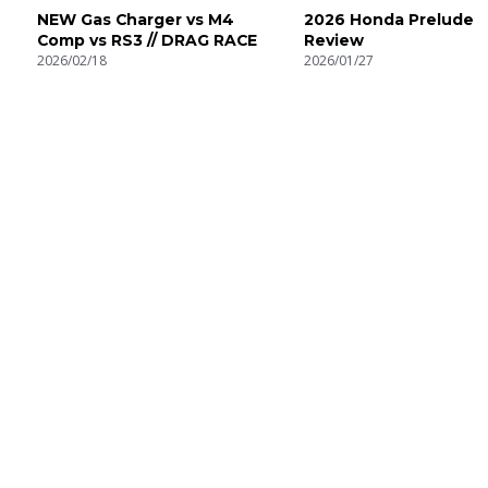
NEW Gas Charger vs M4
2026 Honda Prelude
Comp vs RS3 // DRAG RACE
Review
2026/02/18
2026/01/27