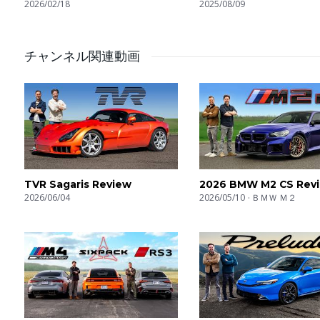
2026/02/18
Icon Reborn!
2025/08/09
チャンネル関連動画
TVR Sagaris Review
2026 BMW M2 CS Rev
2026/06/04
2026/05/10
ＢＭＷ Ｍ２