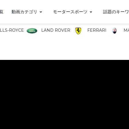
覧
動画カテゴリ
モータースポーツ
話題のキーワ
LLS-ROYCE
LAND ROVER
FERRARI
MA