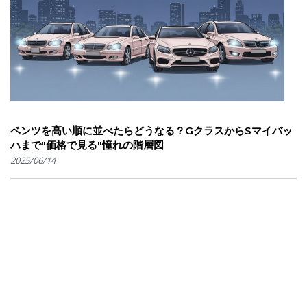
ベンツを高い順に並べたらどうなる？GクラスからSマイバッ
ハまで"価格で見る"憧れの階層図
2025/06/14