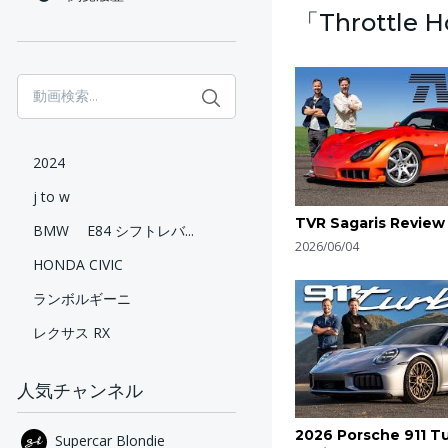
「Throttle
2024
j to w
TVR Sagaris Review
BMW E84 シフトレバ...
2026/06/04
HONDA CIVIC
ランボルギーニ
レクサス RX
人気チャンネル
2026 Porsche 911 T
Supercar Blondie