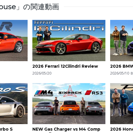
 House」の関連動画
2026 Ferrari 12Cilindri Review
2026 BMW
2026/05/20
2026/05/10
urbo S
NEW Gas Charger vs M4 Comp
2026 Hon