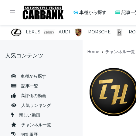
車種から探す
記事一
LEXUS
AUDI
PORSCHE
RO
Home
チャンネル一覧
人気コンテンツ
車種から探す
記事一覧
高評価の動画
人気ランキング
新しい動画
チャンネル一覧
閲覧履歴