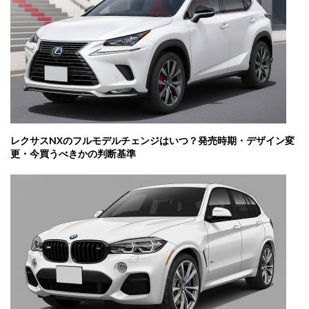
レクサスNXのフルモデルチェンジはいつ？発売時期・デザイン変
更・今買うべきかの判断基準