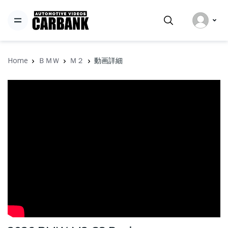
Home
ＢＭＷ
Ｍ２
動画詳細