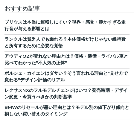
おすすめ記事
プリウスは本当に運転しにくい？視界・感覚・静かすぎる走
行音が与える影響とは
ランクルは貧乏人でも乗れる？本体価格だけじゃない維持費
と所有するために必要な覚悟
アウディQ2が売れない理由とは？価格・装備・ライバル車と
比べてわかった"不人気の正体"
ポルシェ・カイエンはダサい？そう言われる理由と"見せ方で
変わる"デザイン評価のリアル
レクサスNXのフルモデルチェンジはいつ？発売時期・デザイ
ン変更・今買うべきかの判断基準
BMWのリセールが悪い理由とは？モデル別の値下がり傾向と
損しない買い替えのタイミング