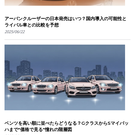
アーバンクルーザーの日本発売はいつ？国内導入の可能性と
ライバル車との比較を予想
2025/06/22
ベンツを高い順に並べたらどうなる？GクラスからSマイバッ
ハまで"価格で見る"憧れの階層図