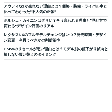
アウディQ2が売れない理由とは？価格・装備・ライバル車と
比べてわかった"不人気の正体"
ポルシェ・カイエンはダサい？そう言われる理由と"見せ方で
変わる"デザイン評価のリアル
レクサスNXのフルモデルチェンジはいつ？発売時期・デザイ
ン変更・今買うべきかの判断基準
BMWのリセールが悪い理由とは？モデル別の値下がり傾向と
損しない買い替えのタイミング