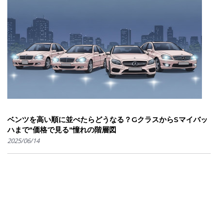
ベンツを高い順に並べたらどうなる？GクラスからSマイバッ
ハまで"価格で見る"憧れの階層図
2025/06/14