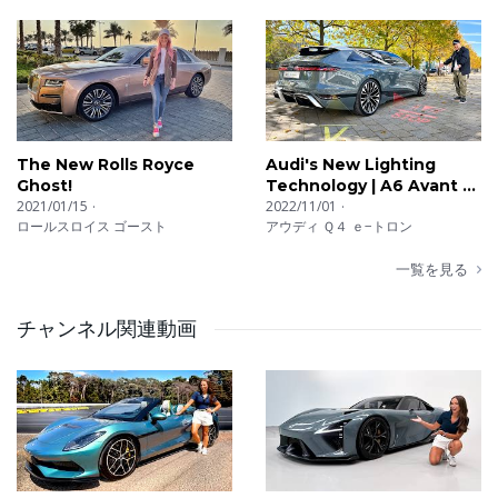
The New Rolls Royce
Audi's New Lighting
Ghost!
Technology | A6 Avant e-
2021/01/15
Tron
2022/11/01
ロールスロイス ゴースト
アウディ Ｑ４ ｅ−トロン
一覧を見る
チャンネル関連動画