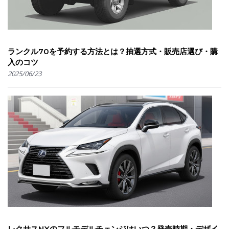
ランクル70を予約する方法とは？抽選方式・販売店選び・購
入のコツ
2025/06/23
レクサスNXのフルモデルチェンジはいつ？発売時期・デザイ