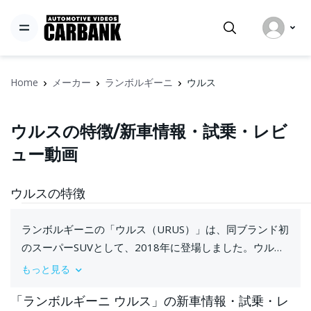
Home
メーカー
ランボルギーニ
ウルス
ウルスの特徴/新車情報・試乗・レビ
ュー動画
ウルスの特徴
ランボルギーニの「ウルス（URUS）」は、同ブランド初
のスーパーSUVとして、2018年に登場しました。ウルス
は、伝統的なスーパーカーのパフォーマンスと、SUVの
もっと見る
実用性を融合させた革新的なモデルです。外観は、ラン
「ランボルギーニ ウルス」の新車情報・試乗・レ
ボルギーニ特有のアグレッシブなデザインが施され、低