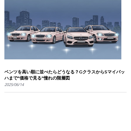
ベンツを高い順に並べたらどうなる？GクラスからSマイバッ
ハまで"価格で見る"憧れの階層図
2025/06/14