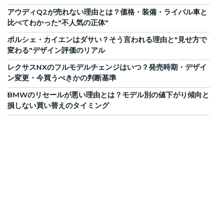
アウディQ2が売れない理由とは？価格・装備・ライバル車と
比べてわかった"不人気の正体"
ポルシェ・カイエンはダサい？そう言われる理由と"見せ方で
変わる"デザイン評価のリアル
レクサスNXのフルモデルチェンジはいつ？発売時期・デザイ
ン変更・今買うべきかの判断基準
BMWのリセールが悪い理由とは？モデル別の値下がり傾向と
損しない買い替えのタイミング