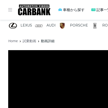
車種から探す
記事一
LEXUS
AUDI
PORSCHE
RO
Home
試乗動画
動画詳細