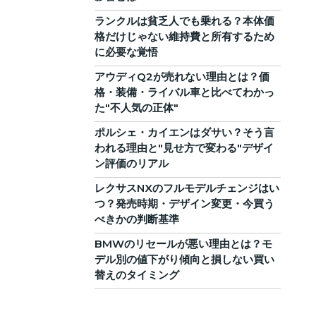
ランクルは貧乏人でも乗れる？本体価
格だけじゃない維持費と所有するため
に必要な覚悟
アウディQ2が売れない理由とは？価
格・装備・ライバル車と比べてわかっ
た"不人気の正体"
ポルシェ・カイエンはダサい？そう言
われる理由と"見せ方で変わる"デザイ
ン評価のリアル
レクサスNXのフルモデルチェンジはい
つ？発売時期・デザイン変更・今買う
べきかの判断基準
BMWのリセールが悪い理由とは？モ
デル別の値下がり傾向と損しない買い
替えのタイミング