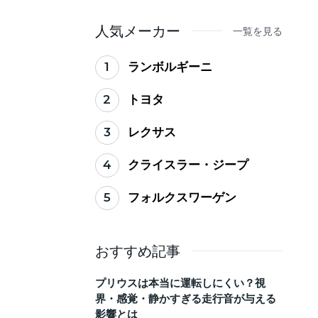
ない買い替えのタイミ
ング
人気メーカー
一覧を見る
1
ランボルギーニ
2
トヨタ
3
レクサス
4
クライスラー・ジープ
5
フォルクスワーゲン
おすすめ記事
プリウスは本当に運転しにくい？視
界・感覚・静かすぎる走行音が与える
影響とは