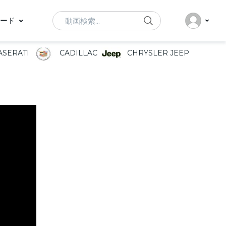
Search
ード
SERATI
CADILLAC
CHRYSLER JEEP