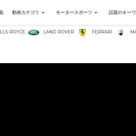
覧
動画カテゴリ
モータースポーツ
話題のキーワ
LLS-ROYCE
LAND ROVER
FERRARI
MA