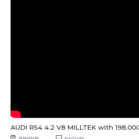
AUDI RS4 4.2 V8 MILLTEK with 198.
2026/05/30
AutoTopNL