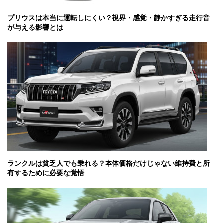
プリウスは本当に運転しにくい？視界・感覚・静かすぎる走行音
が与える影響とは
ランクルは貧乏人でも乗れる？本体価格だけじゃない維持費と所
有するために必要な覚悟