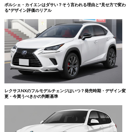
ポルシェ・カイエンはダサい？そう言われる理由と"見せ方で変わ
る"デザイン評価のリアル
レクサスNXのフルモデルチェンジはいつ？発売時期・デザイン変
更・今買うべきかの判断基準