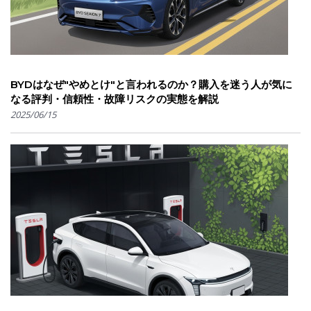
BYDはなぜ"やめとけ"と言われるのか？購入を迷う人が気に
なる評判・信頼性・故障リスクの実態を解説
2025/06/15