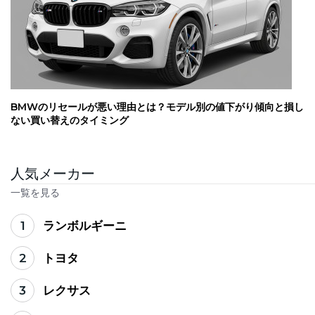
BMWのリセールが悪い理由とは？モデル別の値下がり傾向と損し
ない買い替えのタイミング
人気メーカー
一覧を見る
1
ランボルギーニ
2
トヨタ
3
レクサス