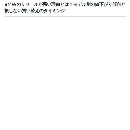
BMWのリセールが悪い理由とは？モデル別の値下がり傾向と
損しない買い替えのタイミング