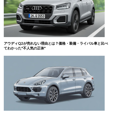
アウディQ2が売れない理由とは？価格・装備・ライバル車と比べ
てわかった"不人気の正体"