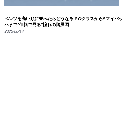
ベンツを高い順に並べたらどうなる？GクラスからSマイバッ
ハまで"価格で見る"憧れの階層図
2025/06/14