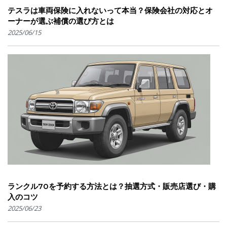
テスラは車両保険に入れないって本当？保険会社の対応とオ
ーナーが選ぶ補償の選び方とは
2025/06/15
ランクル70を予約する方法とは？抽選方式・販売店選び・購
入のコツ
2025/06/23