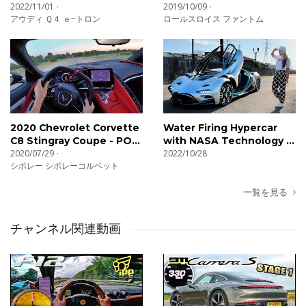
Tron
2022/11/01
Luxurious Car!
2019/10/09
アウディ Ｑ４ ｅ−トロン
ロールスロイス ファントム
2020 Chevrolet Corvette
Water Firing Hypercar
C8 Stingray Coupe - POV
with NASA Technology |
First Impressions
2020/07/29
Hyperion
2022/10/28
シボレー シボレーコルベット
一覧を見る
チャンネル関連動画