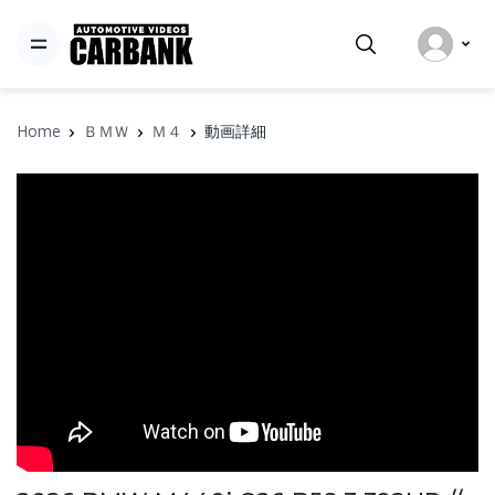
Home
ＢＭＷ
Ｍ４
動画詳細