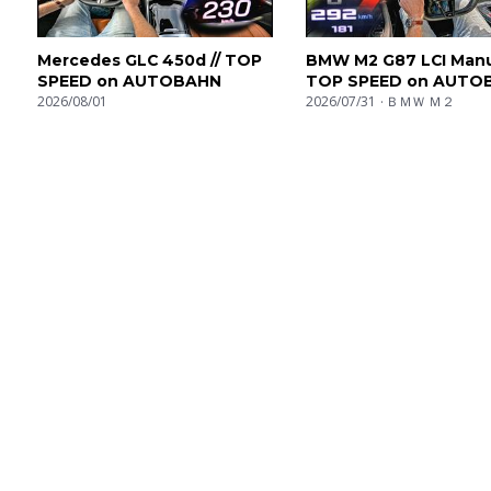
Mercedes GLC 450d // TOP
BMW M2 G87 LCI Manua
SPEED on AUTOBAHN
TOP SPEED on AUTO
2026/08/01
2026/07/31
ＢＭＷ Ｍ２