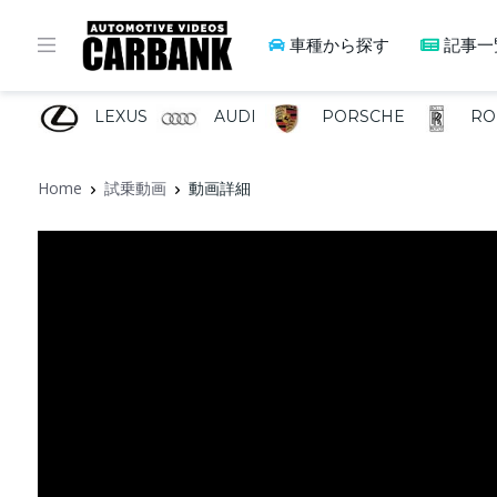
車種から探す
記事一
LEXUS
AUDI
PORSCHE
RO
Home
試乗動画
動画詳細