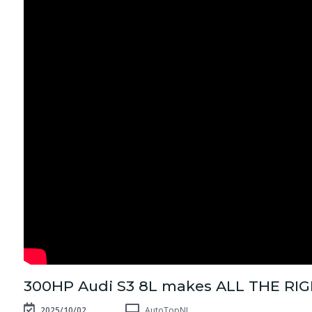
300HP Audi S3 8L makes ALL THE R
2025/10/02
AutoTopNL