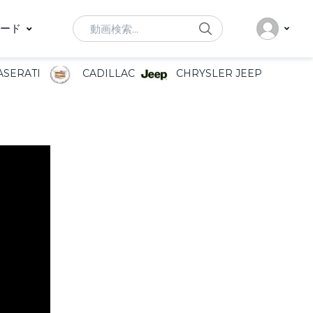
Search
ード
SERATI
CADILLAC
CHRYSLER JEEP