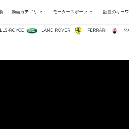
覧
動画カテゴリ
モータースポーツ
話題のキーワ
LLS-ROYCE
LAND ROVER
FERRARI
MA