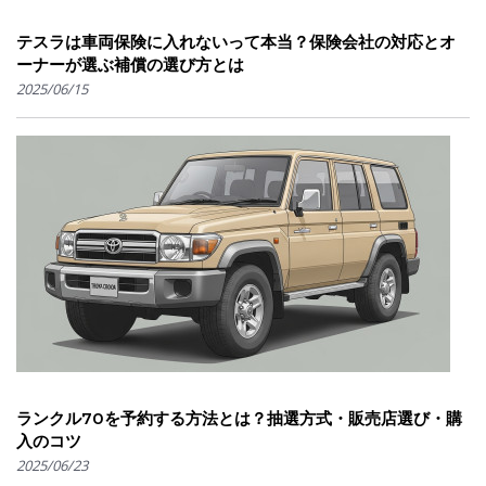
テスラは車両保険に入れないって本当？保険会社の対応とオ
ーナーが選ぶ補償の選び方とは
2025/06/15
ランクル70を予約する方法とは？抽選方式・販売店選び・購
入のコツ
2025/06/23