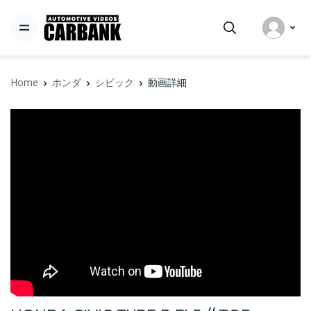
Home
ホンダ
シビック
動画詳細