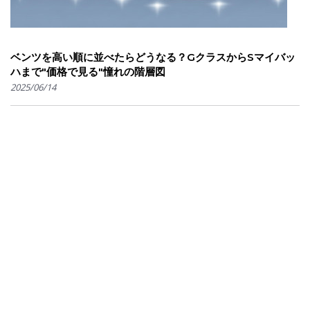
ベンツを高い順に並べたらどうなる？GクラスからSマイバッ
ハまで"価格で見る"憧れの階層図
2025/06/14