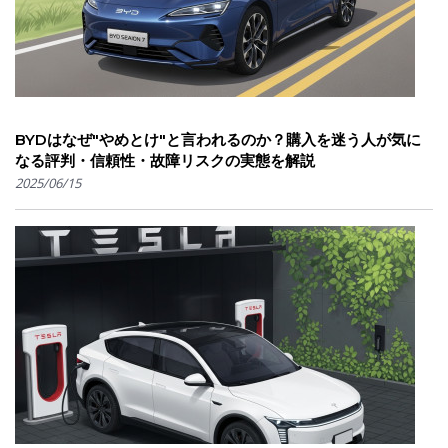
BYDはなぜ"やめとけ"と言われるのか？購入を迷う人が気に
なる評判・信頼性・故障リスクの実態を解説
2025/06/15