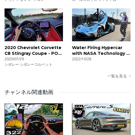
2020 Chevrolet Corvette
Water Firing Hypercar
C8 Stingray Coupe - POV
with NASA Technology |
First Impressions
2020/07/29
Hyperion
2022/10/28
シボレー シボレーコルベット
一覧を見る
チャンネル関連動画