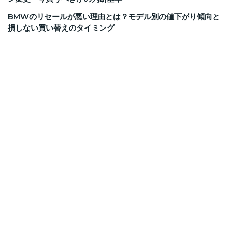
BMWのリセールが悪い理由とは？モデル別の値下がり傾向と
損しない買い替えのタイミング