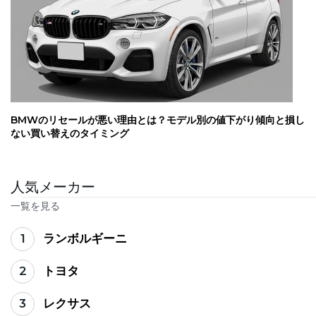
BMWのリセールが悪い理由とは？モデル別の値下がり傾向と損し
ない買い替えのタイミング
人気メーカー
一覧を見る
1
ランボルギーニ
2
トヨタ
3
レクサス