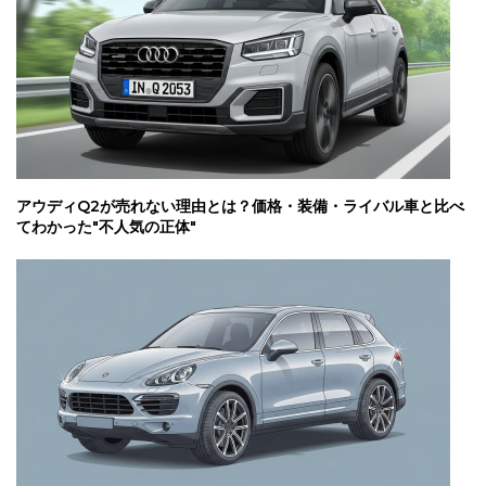
アウディQ2が売れない理由とは？価格・装備・ライバル車と比べ
てわかった"不人気の正体"