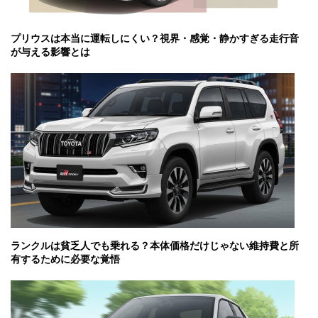
プリウスは本当に運転しにくい？視界・感覚・静かすぎる走行音
が与える影響とは
ランクルは貧乏人でも乗れる？本体価格だけじゃない維持費と所
有するために必要な覚悟