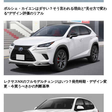
ポルシェ・カイエンはダサい？そう言われる理由と"見せ方で変わ
る"デザイン評価のリアル
レクサスNXのフルモデルチェンジはいつ？発売時期・デザイン変
更・今買うべきかの判断基準