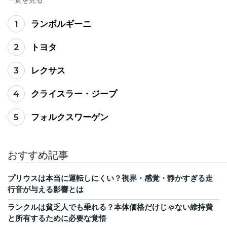
一覧を見る
1
ランボルギーニ
2
トヨタ
3
レクサス
4
クライスラー・ジープ
5
フォルクスワーゲン
おすすめ記事
プリウスは本当に運転しにくい？視界・感覚・静かすぎる走
行音が与える影響とは
ランクルは貧乏人でも乗れる？本体価格だけじゃない維持費
と所有するために必要な覚悟