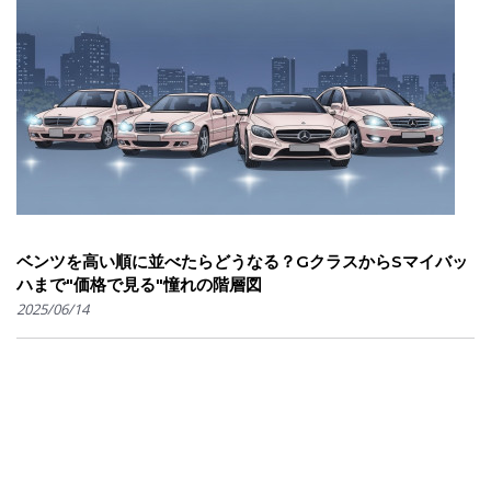
ベンツを高い順に並べたらどうなる？GクラスからSマイバッ
ハまで"価格で見る"憧れの階層図
2025/06/14