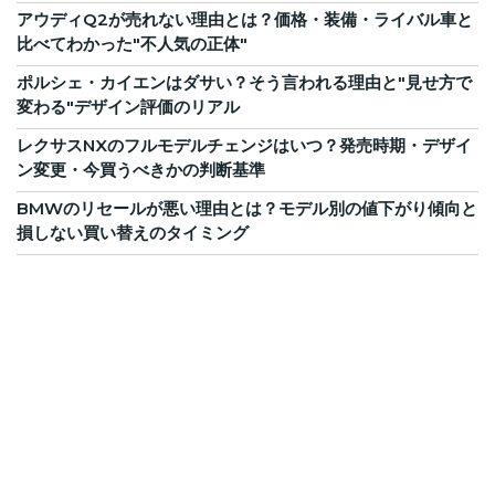
アウディQ2が売れない理由とは？価格・装備・ライバル車と
比べてわかった"不人気の正体"
ポルシェ・カイエンはダサい？そう言われる理由と"見せ方で
変わる"デザイン評価のリアル
レクサスNXのフルモデルチェンジはいつ？発売時期・デザイ
ン変更・今買うべきかの判断基準
BMWのリセールが悪い理由とは？モデル別の値下がり傾向と
損しない買い替えのタイミング