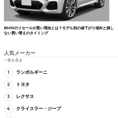
BMWのリセールが悪い理由とは？モデル別の値下がり傾向と損し
ない買い替えのタイミング
人気メーカー
一覧を見る
1
ランボルギーニ
2
トヨタ
3
レクサス
4
クライスラー・ジープ