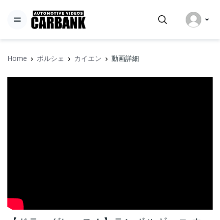
Home
ポルシェ
カイエン
動画詳細