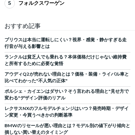
5
フォルクスワーゲン
おすすめ記事
プリウスは本当に運転しにくい？視界・感覚・静かすぎる走
行音が与える影響とは
ランクルは貧乏人でも乗れる？本体価格だけじゃない維持費
と所有するために必要な覚悟
アウディQ2が売れない理由とは？価格・装備・ライバル車と
比べてわかった"不人気の正体"
ポルシェ・カイエンはダサい？そう言われる理由と"見せ方で
変わる"デザイン評価のリアル
レクサスNXのフルモデルチェンジはいつ？発売時期・デザイ
ン変更・今買うべきかの判断基準
BMWのリセールが悪い理由とは？モデル別の値下がり傾向と
損しない買い替えのタイミング