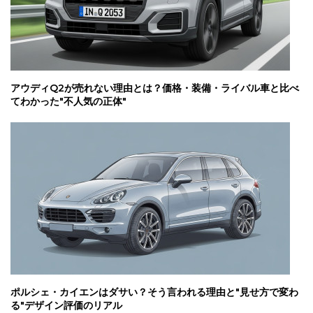
アウディQ2が売れない理由とは？価格・装備・ライバル車と比べ
てわかった"不人気の正体"
ポルシェ・カイエンはダサい？そう言われる理由と"見せ方で変わ
る"デザイン評価のリアル