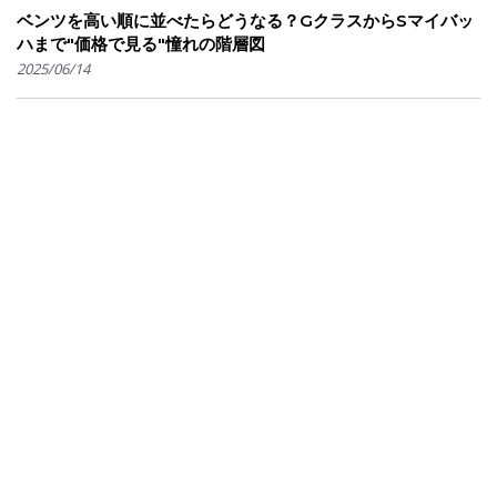
ベンツを高い順に並べたらどうなる？GクラスからSマイバッ
ハまで"価格で見る"憧れの階層図
2025/06/14