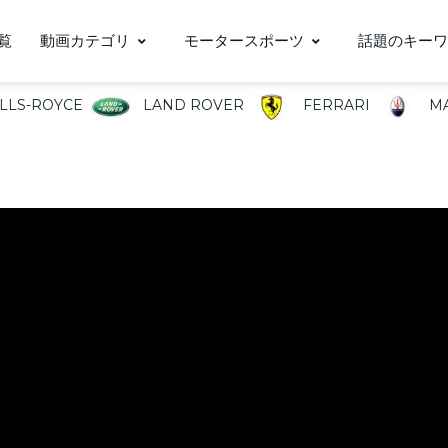
覧
動画カテゴリ
モータースポーツ
話題のキーワ
LLS-ROYCE
LAND ROVER
FERRARI
MA