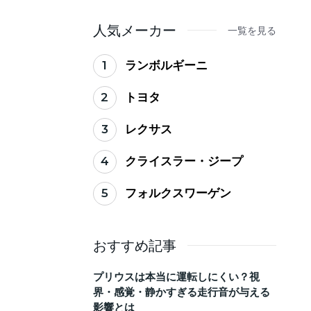
ない買い替えのタイミ
ング
人気メーカー
一覧を見る
1
ランボルギーニ
2
トヨタ
3
レクサス
4
クライスラー・ジープ
5
フォルクスワーゲン
おすすめ記事
プリウスは本当に運転しにくい？視
界・感覚・静かすぎる走行音が与える
影響とは