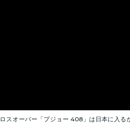
スオーバー「プジョー 408」は日本に入るか？