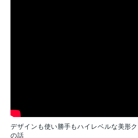
デザインも使い勝手もハイレベルな美形クロ
の話