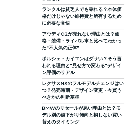
ランクルは貧乏人でも乗れる？本体価
格だけじゃない維持費と所有するため
に必要な覚悟
アウディQ2が売れない理由とは？価
格・装備・ライバル車と比べてわかっ
た"不人気の正体"
ポルシェ・カイエンはダサい？そう言
われる理由と"見せ方で変わる"デザイ
ン評価のリアル
レクサスNXのフルモデルチェンジはい
つ？発売時期・デザイン変更・今買う
べきかの判断基準
BMWのリセールが悪い理由とは？モ
デル別の値下がり傾向と損しない買い
替えのタイミング