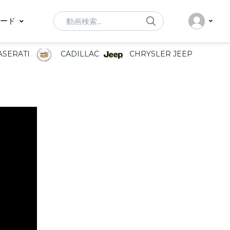
Search
ード
SERATI
CADILLAC
CHRYSLER JEEP