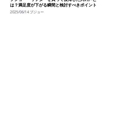
は？満足度が下がる瞬間と検討すべきポイント
2025/06/14
プジョー