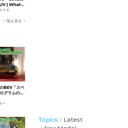
SUV | What
４０８
一覧を見る
のBEV「スペ
ログラムの最
ター
Topics
Latest