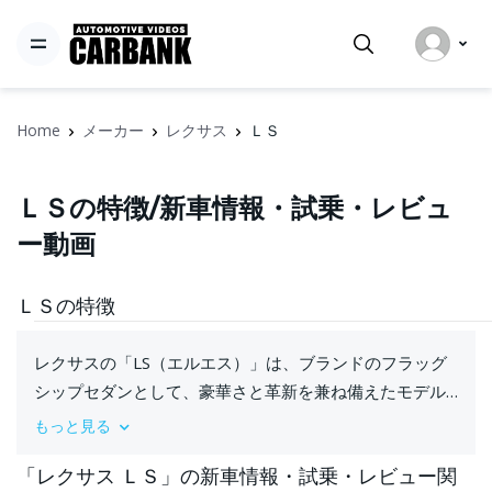
Home
メーカー
レクサス
ＬＳ
ＬＳの特徴/新車情報・試乗・レビュ
ー動画
ＬＳの特徴
レクサスの「LS（エルエス）」は、ブランドのフラッグ
シップセダンとして、豪華さと革新を兼ね備えたモデル
です。初代は1989年に登場し、その後も進化を続け、現
もっと見る
在までに多くのファンを魅了してきました。LSは、この
「レクサス ＬＳ」の新車情報・試乗・レビュー関
クラスにふさわしい洗練されたデザインと快適性を提供