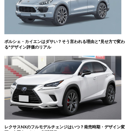
ポルシェ・カイエンはダサい？そう言われる理由と"見せ方で変わ
る"デザイン評価のリアル
レクサスNXのフルモデルチェンジはいつ？発売時期・デザイン変