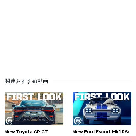
同社より個別の許諾を得て配信しています。（許諾番
号：260051）
#GRドライバーズの素顔 #スーパーマリオパーティジャ
ンボリ
関連おすすめ動画
New Toyota GR GT
New Ford Escort Mk1 RS: