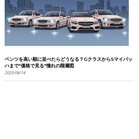
ベンツを高い順に並べたらどうなる？GクラスからSマイバッ
ハまで"価格で見る"憧れの階層図
2025/06/14