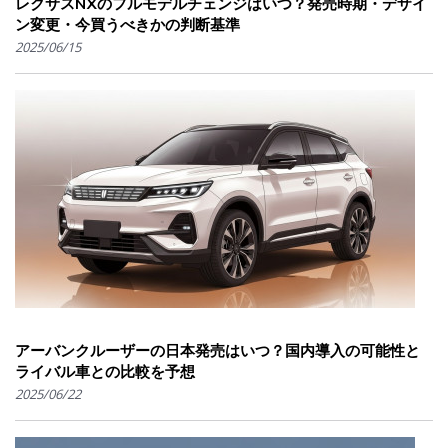
レクサスNXのフルモデルチェンジはいつ？発売時期・デザイ
ン変更・今買うべきかの判断基準
2025/06/15
アーバンクルーザーの日本発売はいつ？国内導入の可能性と
ライバル車との比較を予想
2025/06/22