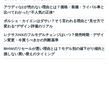
アウディQ2が売れない理由とは？価格・装備・ライバル車と
比べてわかった"不人気の正体"
ポルシェ・カイエンはダサい？そう言われる理由と"見せ方で
変わる"デザイン評価のリアル
レクサスNXのフルモデルチェンジはいつ？発売時期・デザイ
ン変更・今買うべきかの判断基準
BMWのリセールが悪い理由とは？モデル別の値下がり傾向と
損しない買い替えのタイミング