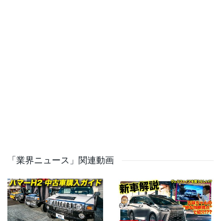
なトレーラーを連結することで、軽トラックとは思えな
い6輪構造を実現していました。
トレーラー連結時の全長は4975mm。内部には約4700リ
ットルもの大容量空間が確保され、左側面には電動で上
方へ開くウイングパネルを採用。さらに、窓や扉を備え
たパネルへ交換できるなど、用途に合わせて自由にカス
タマイズできる仕組みも用意されていました。
移動式カフェ、モバイルオフィス、移動販売車、キャン
プの拠点、趣味の秘密基地など、使い方はアイデア次
第。室内には家庭用コンセントを利用できる電源レール
まで備えられ、単なる荷物運搬車ではなく、「移動でき
「業界ニュース」関連動画
る空間」として設計されていたのです。
さらに注目したいのが、トレーラー側に採用された電動
ステアリングシステムです。後方の車輪が前輪の動きに
合わせて角度を変えることで、長い車体の内輪差を抑