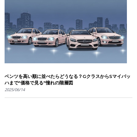
ベンツを高い順に並べたらどうなる？GクラスからSマイバッ
ハまで"価格で見る"憧れの階層図
2025/06/14