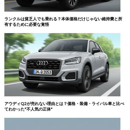
ランクルは貧乏人でも乗れる？本体価格だけじゃない維持費と所
有するために必要な覚悟
アウディQ2が売れない理由とは？価格・装備・ライバル車と比べ
てわかった"不人気の正体"