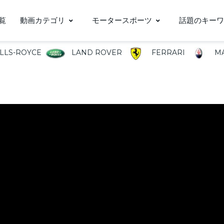
覧
動画カテゴリ
モータースポーツ
話題のキーワ
LLS-ROYCE
LAND ROVER
FERRARI
MA