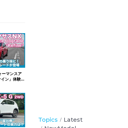
ォーマンスア
ファイン」体験試
Topics
Latest