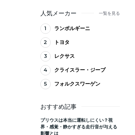
ない買い替えのタイミ
ング
人気メーカー
一覧を見る
1
ランボルギーニ
2
トヨタ
3
レクサス
4
クライスラー・ジープ
5
フォルクスワーゲン
おすすめ記事
プリウスは本当に運転しにくい？視
界・感覚・静かすぎる走行音が与える
影響とは