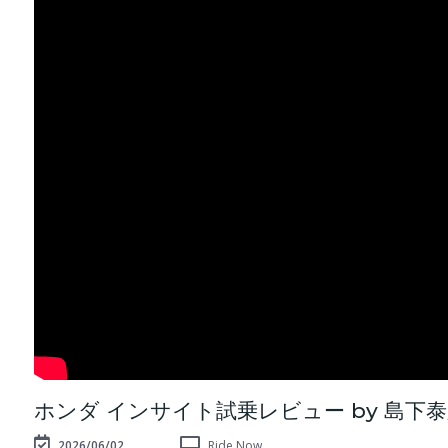
ホンダ インサイト試乗レビュー by 島下
2026/06/02
Ride Now