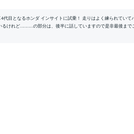
算4代目となるホンダ インサイトに試乗！ 走りはよく練られていて
るけれど…………の部分は、後半に話していますので是非最後まで