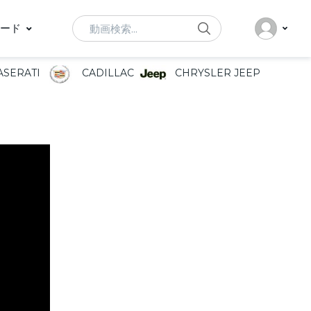
Search
ード
SERATI
CADILLAC
CHRYSLER JEEP