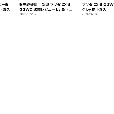
C 一般
販売絶好調！ 新型 マツダ CX-5
マツダ CX-5 G 
島下泰久
G 2WD 試乗レビュー by 島下泰
ク by 島下泰久
久
2026/07/18
2026/07/16