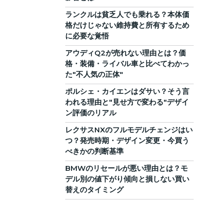
ランクルは貧乏人でも乗れる？本体価
格だけじゃない維持費と所有するため
に必要な覚悟
アウディQ2が売れない理由とは？価
格・装備・ライバル車と比べてわかっ
た"不人気の正体"
ポルシェ・カイエンはダサい？そう言
われる理由と"見せ方で変わる"デザイ
ン評価のリアル
レクサスNXのフルモデルチェンジはい
つ？発売時期・デザイン変更・今買う
べきかの判断基準
BMWのリセールが悪い理由とは？モ
デル別の値下がり傾向と損しない買い
替えのタイミング