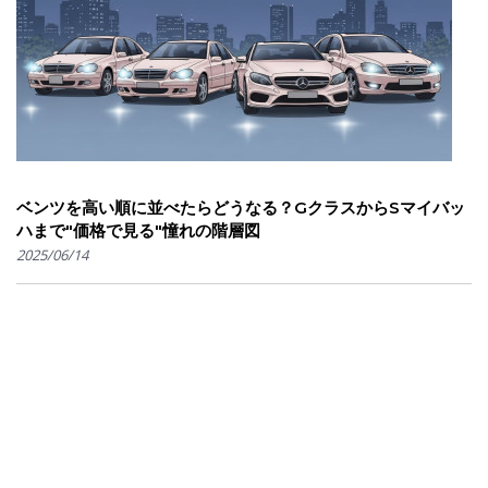
ベンツを高い順に並べたらどうなる？GクラスからSマイバッ
ハまで"価格で見る"憧れの階層図
2025/06/14