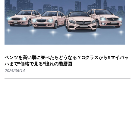
ベンツを高い順に並べたらどうなる？GクラスからSマイバッ
ハまで"価格で見る"憧れの階層図
2025/06/14