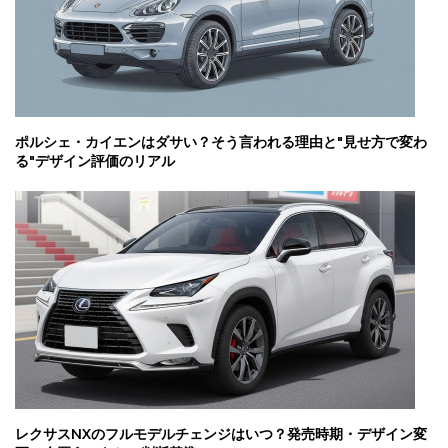
ポルシェ・カイエンはダサい？そう言われる理由と"見せ方で変わ
る"デザイン評価のリアル
レクサスNXのフルモデルチェンジはいつ？発売時期・デザイン変