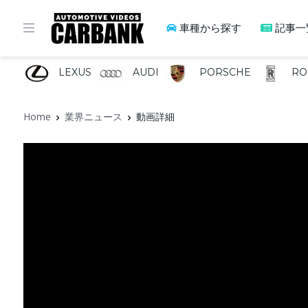
車種から探す
記事一
LEXUS
AUDI
PORSCHE
RO
Home
業界ニュース
動画詳細