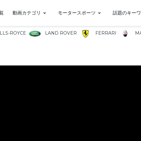
覧
動画カテゴリ
モータースポーツ
話題のキーワ
LLS-ROYCE
LAND ROVER
FERRARI
MA