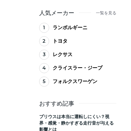
ない買い替えのタイミ
ング
人気メーカー
一覧を見る
1
ランボルギーニ
2
トヨタ
3
レクサス
4
クライスラー・ジープ
5
フォルクスワーゲン
おすすめ記事
プリウスは本当に運転しにくい？視
界・感覚・静かすぎる走行音が与える
影響とは