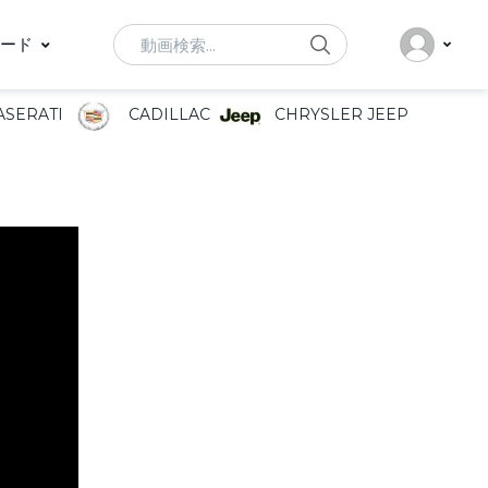
Search
ード
SERATI
CADILLAC
CHRYSLER JEEP