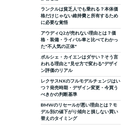
ランクルは貧乏人でも乗れる？本体価
格だけじゃない維持費と所有するため
に必要な覚悟
アウディQ2が売れない理由とは？価
格・装備・ライバル車と比べてわかっ
た"不人気の正体"
ポルシェ・カイエンはダサい？そう言
われる理由と"見せ方で変わる"デザイ
ン評価のリアル
レクサスNXのフルモデルチェンジはい
つ？発売時期・デザイン変更・今買う
べきかの判断基準
BMWのリセールが悪い理由とは？モ
デル別の値下がり傾向と損しない買い
替えのタイミング