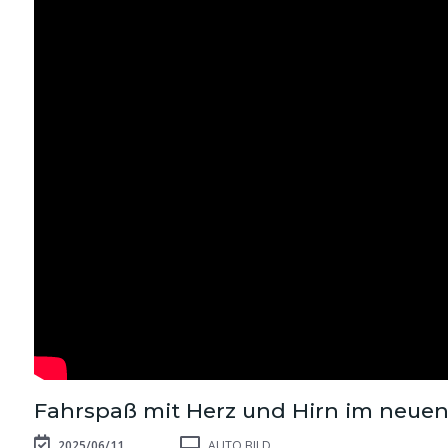
Fahrspaß mit Herz und Hirn im neuen
2025/06/11
AUTO BILD