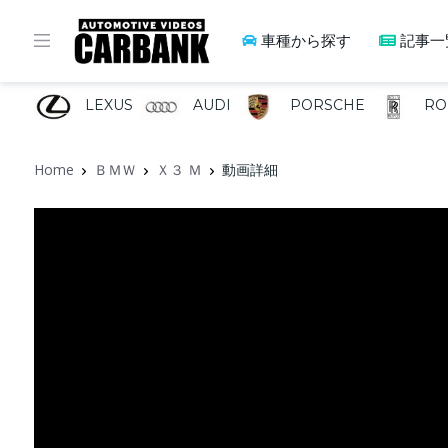
車種から探す
記事一
LEXUS
AUDI
PORSCHE
RO
Home
ＢＭＷ
Ｘ３ Ｍ
動画詳細