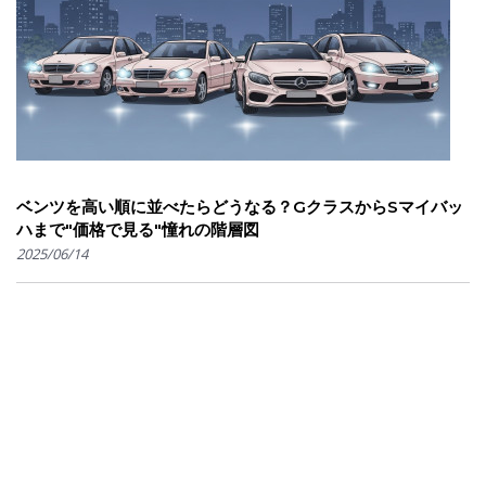
ベンツを高い順に並べたらどうなる？GクラスからSマイバッ
ハまで"価格で見る"憧れの階層図
2025/06/14