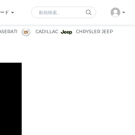
Search
ード
SERATI
CADILLAC
CHRYSLER JEEP