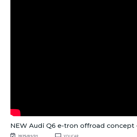
NEW Audi Q6 e-tron offroad concept 
2025/01/31
YOUCAR