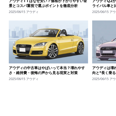
アウディTTはなぜ安い？価格が下がりやすい背
アウディQ2
景とコスパ重視で選ぶポイントを徹底分析
ライバル車と
2025/06/15
アウディ
2025/06/15
アウ
アウディの中古車はやばいって本当？壊れやす
アウディは壊
さ・維持費・後悔の声から見る現実と対策
向と"長く乗
2025/06/15
アウディ
2025/06/15
アウ