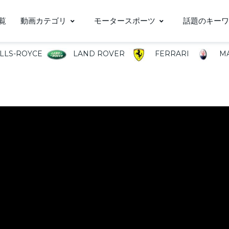
覧
動画カテゴリ
モータースポーツ
話題のキーワ
LLS-ROYCE
LAND ROVER
FERRARI
MA