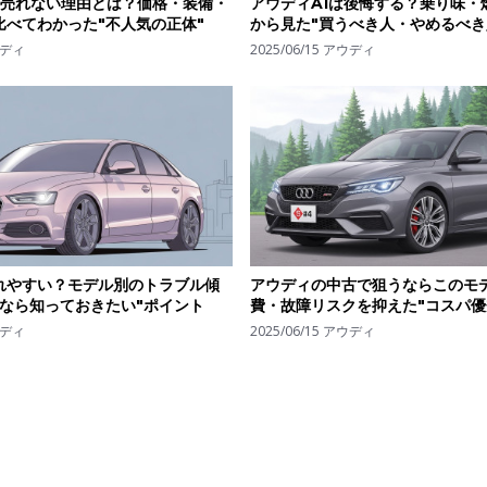
が売れない理由とは？価格・装備・
アウディA1は後悔する？乗り味・
比べてわかった"不人気の正体"
から見た"買うべき人・やめるべき
ディ
2025/06/15
アウディ
れやすい？モデル別のトラブル傾
アウディの中古で狙うならこのモ
るなら知っておきたい"ポイント
費・故障リスクを抑えた"コスパ優
ディ
2025/06/15
アウディ