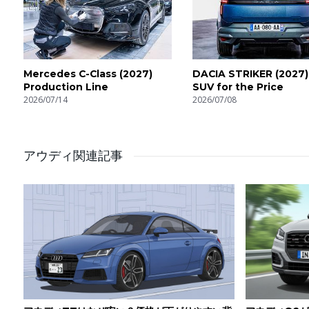
Mercedes C-Class (2027)
DACIA STRIKER (2027)
Production Line
SUV for the Price
2026/07/14
2026/07/08
アウディ関連記事