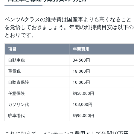
ベンツAクラスの維持費は国産車よりも高くなること
を覚悟しておきましょう。年間の維持費目安は以下の
とおりです。
項目
年間費用
自動車税
34,500円
重量税
18,000円
自賠責保険
10,005円
任意保険
約50,000円
ガソリン代
103,000円
駐車場代
約96,000円
これに加えて、メンテナンス費用として年間10万円