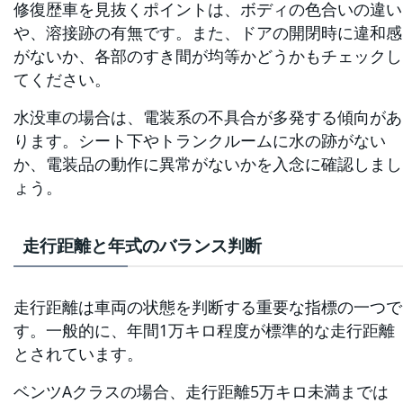
修復歴車を見抜くポイントは、ボディの色合いの違い
や、溶接跡の有無です。また、ドアの開閉時に違和感
がないか、各部のすき間が均等かどうかもチェックし
てください。
水没車の場合は、電装系の不具合が多発する傾向があ
ります。シート下やトランクルームに水の跡がない
か、電装品の動作に異常がないかを入念に確認しまし
ょう。
走行距離と年式のバランス判断
走行距離は車両の状態を判断する重要な指標の一つで
す。一般的に、年間1万キロ程度が標準的な走行距離
とされています。
ベンツAクラスの場合、走行距離5万キロ未満までは