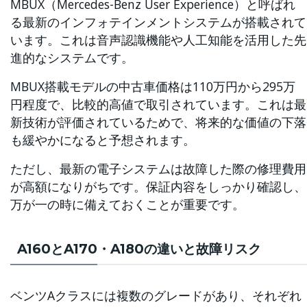
MBUX（Mercedes-Benz User Experience）と呼ばれ
る最新のインフォテインメントシステムが搭載されて
います。これは音声認識機能や人工知能を活用した先
進的なシステムです。
MBUX搭載モデルの中古車価格は110万円から295万
円程度で、比較的高値で取引されています。これは最
新技術が評価されているためで、将来的な価値の下落
も緩やかになると予想されます。
ただし、最新の電子システムは故障した際の修理費用
が高額になりがちです。保証内容をしっかり確認し、
万が一の時に備えておくことが重要です。
A160とA170・A180の違いと故障リスク
ベンツAクラスには複数のグレードがあり、それぞれ