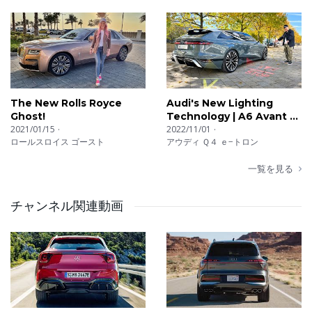
The New Rolls Royce
Audi's New Lighting
Ghost!
Technology | A6 Avant e-
2021/01/15
Tron
2022/11/01
ロールスロイス ゴースト
アウディ Ｑ４ ｅ−トロン
一覧を見る
チャンネル関連動画