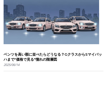
ベンツを高い順に並べたらどうなる？GクラスからSマイバッ
ハまで"価格で見る"憧れの階層図
2025/06/14