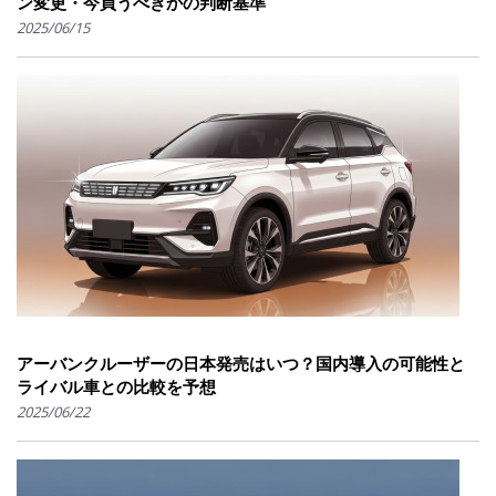
ン変更・今買うべきかの判断基準
2025/06/15
アーバンクルーザーの日本発売はいつ？国内導入の可能性と
ライバル車との比較を予想
2025/06/22