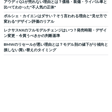
アウディQ2が売れない理由とは？価格・装備・ライバル車と
比べてわかった"不人気の正体"
ポルシェ・カイエンはダサい？そう言われる理由と"見せ方で
変わる"デザイン評価のリアル
レクサスNXのフルモデルチェンジはいつ？発売時期・デザイ
ン変更・今買うべきかの判断基準
BMWのリセールが悪い理由とは？モデル別の値下がり傾向と
損しない買い替えのタイミング