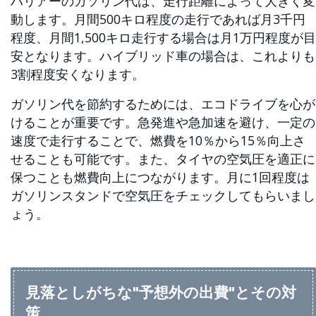
ハリアーのガソリン代は、走行距離によって大きく変
動します。月間500キロ程度の走行であれば月3千円
程度、月間1,500キロ走行する場合は月1万円程度が目
安となります。ハイブリッド車の場合は、これよりも
3割程度安くなります。
ガソリン代を節約するためには、エコドライブを心が
けることが重要です。急発進や急加速を避け、一定の
速度で走行することで、燃費を10％から15％向上さ
せることも可能です。また、タイヤの空気圧を適正に
保つことも燃費向上につながります。月に1回程度は
ガソリンスタンドで空気圧をチェックしてもらいまし
ょう。
見落としがちな"予想外の出費"とその対
策