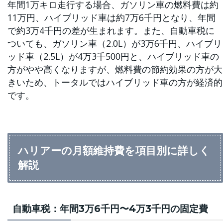
年間1万キロ走行する場合、ガソリン車の燃料費は約
11万円、ハイブリッド車は約7万6千円となり、年間
で約3万4千円の差が生まれます。また、自動車税に
ついても、ガソリン車（2.0L）が3万6千円、ハイブリ
ッド車（2.5L）が4万3千500円と、ハイブリッド車の
方がやや高くなりますが、燃料費の節約効果の方が大
きいため、トータルではハイブリッド車の方が経済的
です。
ハリアーの月額維持費を項目別に詳しく
解説
自動車税：年間3万6千円〜4万3千円の固定費