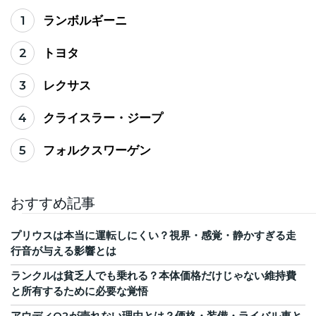
1
ランボルギーニ
2
トヨタ
3
レクサス
4
クライスラー・ジープ
5
フォルクスワーゲン
おすすめ記事
プリウスは本当に運転しにくい？視界・感覚・静かすぎる走
行音が与える影響とは
ランクルは貧乏人でも乗れる？本体価格だけじゃない維持費
と所有するために必要な覚悟
アウディQ2が売れない理由とは？価格・装備・ライバル車と