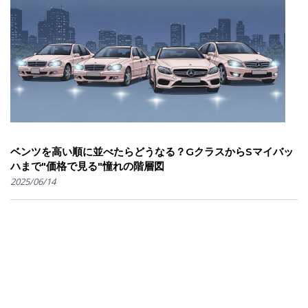
ベンツを高い順に並べたらどうなる？GクラスからSマイバッ
ハまで"価格で見る"憧れの階層図
2025/06/14