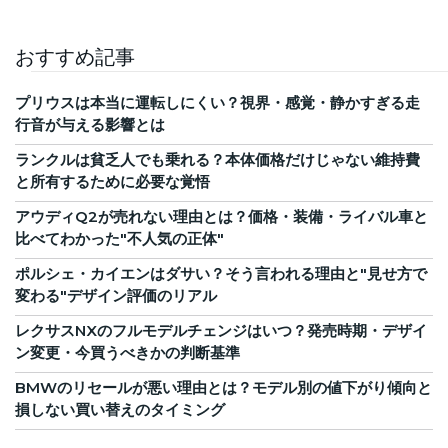
おすすめ記事
プリウスは本当に運転しにくい？視界・感覚・静かすぎる走
行音が与える影響とは
ランクルは貧乏人でも乗れる？本体価格だけじゃない維持費
と所有するために必要な覚悟
アウディQ2が売れない理由とは？価格・装備・ライバル車と
比べてわかった"不人気の正体"
ポルシェ・カイエンはダサい？そう言われる理由と"見せ方で
変わる"デザイン評価のリアル
レクサスNXのフルモデルチェンジはいつ？発売時期・デザイ
ン変更・今買うべきかの判断基準
BMWのリセールが悪い理由とは？モデル別の値下がり傾向と
損しない買い替えのタイミング