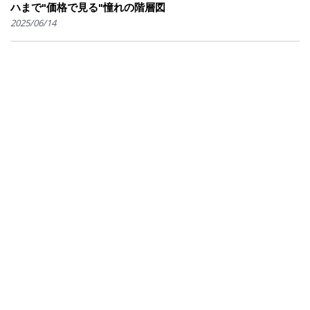
ハまで"価格で見る"憧れの階層図
2025/06/14