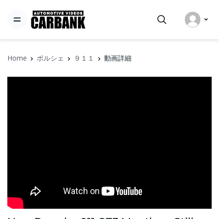
Home
ポルシェ
９１１
動画詳細