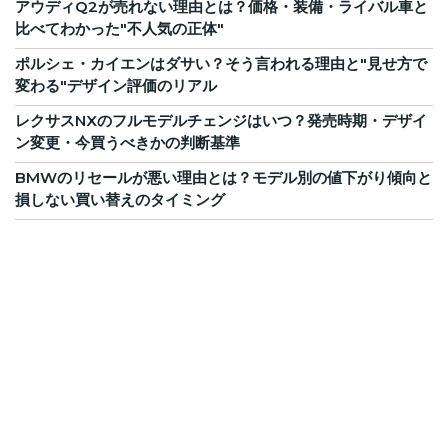
アウディQ2が売れない理由とは？価格・装備・ライバル車と
比べてわかった"不人気の正体"
ポルシェ・カイエンはダサい？そう言われる理由と"見せ方で
変わる"デザイン評価のリアル
レクサスNXのフルモデルチェンジはいつ？発売時期・デザイ
ン変更・今買うべきかの判断基準
BMWのリセールが悪い理由とは？モデル別の値下がり傾向と
損しない買い替えのタイミング