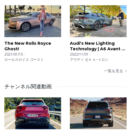
The New Rolls Royce
Audi's New Lighting
Ghost!
Technology | A6 Avant e-
2021/01/15
Tron
2022/11/01
ロールスロイス ゴースト
アウディ Ｑ４ ｅ−トロン
一覧を見る
チャンネル関連動画