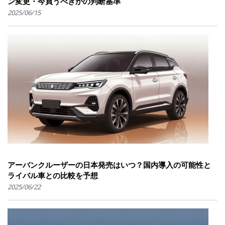
ン変更・今買うべきかの判断基準
2025/06/15
アーバンクルーザーの日本発売はいつ？国内導入の可能性と
ライバル車との比較を予想
2025/06/22