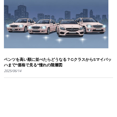
ベンツを高い順に並べたらどうなる？GクラスからSマイバッ
ハまで"価格で見る"憧れの階層図
2025/06/14