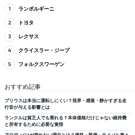
1
ランボルギーニ
2
トヨタ
3
レクサス
4
クライスラー・ジープ
5
フォルクスワーゲン
おすすめ記事
プリウスは本当に運転しにくい？視界・感覚・静かすぎる走
行音が与える影響とは
ランクルは貧乏人でも乗れる？本体価格だけじゃない維持費
と所有するために必要な覚悟
アウディQ2が売れない理由とは？価格・装備・ライバル車と