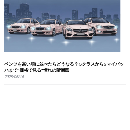
ベンツを高い順に並べたらどうなる？GクラスからSマイバッ
ハまで"価格で見る"憧れの階層図
2025/06/14