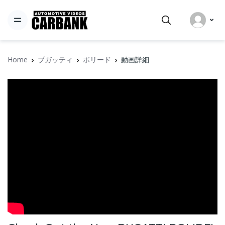
Home
ブガッティ
ボリード
動画詳細