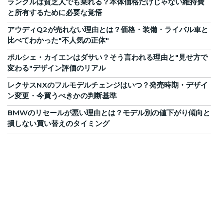
ランクルは貧乏人でも乗れる？本体価格だけじゃない維持費
と所有するために必要な覚悟
アウディQ2が売れない理由とは？価格・装備・ライバル車と
比べてわかった"不人気の正体"
ポルシェ・カイエンはダサい？そう言われる理由と"見せ方で
変わる"デザイン評価のリアル
レクサスNXのフルモデルチェンジはいつ？発売時期・デザイ
ン変更・今買うべきかの判断基準
BMWのリセールが悪い理由とは？モデル別の値下がり傾向と
損しない買い替えのタイミング