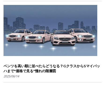
ベンツを高い順に並べたらどうなる？GクラスからSマイバッ
ハまで"価格で見る"憧れの階層図
2025/06/14