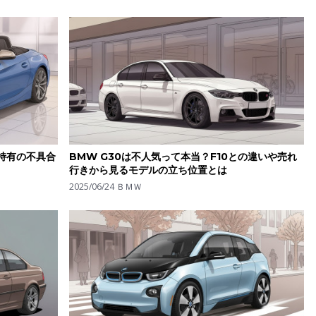
特有の不具合
BMW G30は不人気って本当？F10との違いや売れ
行きから見るモデルの立ち位置とは
2025/06/24
ＢＭＷ