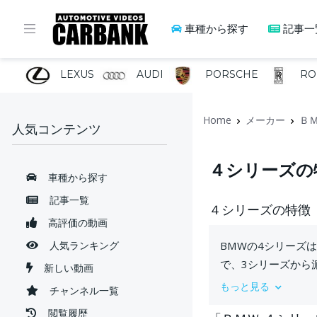
車種から探す
記事一
LEXUS
AUDI
PORSCHE
RO
Home
メーカー
Ｂ
人気コンテンツ
４シリーズの
車種から探す
記事一覧
４シリーズの特徴
高評価の動画
人気ランキング
BMWの4シリーズ
で、3シリーズから
新しい動画
もっと見る
チャンネル一覧
閲覧履歴