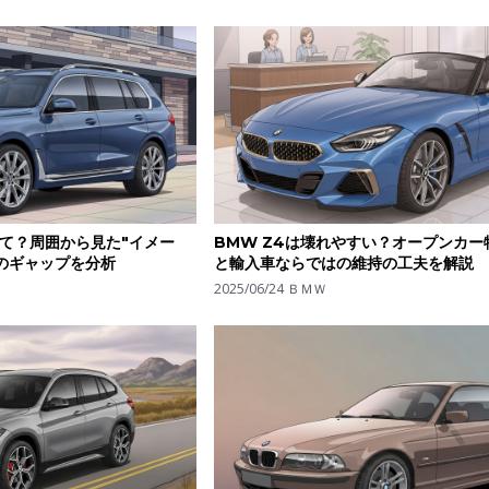
て？周囲から見た"イメー
BMW Z4は壊れやすい？オープンカー
のギャップを分析
と輸入車ならではの維持の工夫を解説
2025/06/24
ＢＭＷ