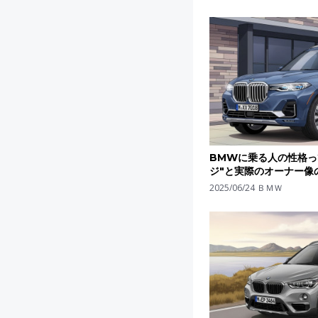
BMWに乗る人の性格っ
ジ"と実際のオーナー像
2025/06/24
ＢＭＷ